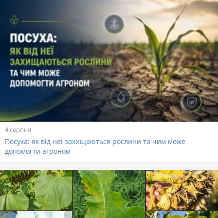
4 серпня
Посуха: як від неї захищаються рослини та чим може
допомогти агроном