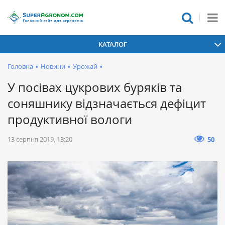
КАТАЛОГ
Головна
•
Новини
•
Урожай
•
У посівах цукрових буряків та
соняшнику відзначається дефіцит
продуктивної вологи
13 серпня 2019, 13:20
50