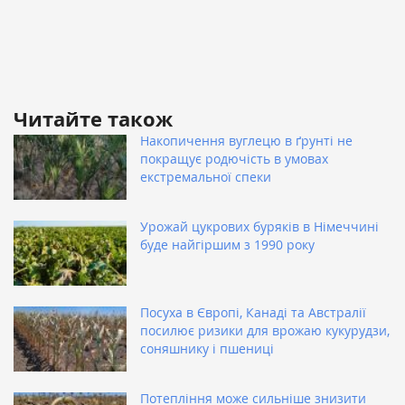
Читайте також
Накопичення вуглецю в ґрунті не
покращує родючість в умовах
екстремальної спеки
Урожай цукрових буряків в Німеччині
буде найгіршим з 1990 року
Посуха в Європі, Канаді та Австралії
посилює ризики для врожаю кукурудзи,
соняшнику і пшениці
Потепління може сильніше знизити