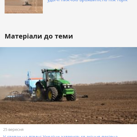
Матеріали до теми
25 вересня
У степах на півдні України затягується осіння посівна