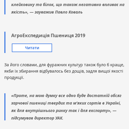
клейковину та білок, що також негативно впливає на
якість», — зауважив Павло Коваль
AгроЕкспедиція Пшениця 2019
Читати
За його словами, для фуражних культур також було б краще,
якби їх збирання відбувалось без дощів, задля вищої якості
продукції.
«Проте, на мою думку все одно буде достатній обсяг
харчової пшениці твердих та м’яких сортів в Україні,
як для внутрішнього ринку так і для експорту», —
підсумував директор УАК.