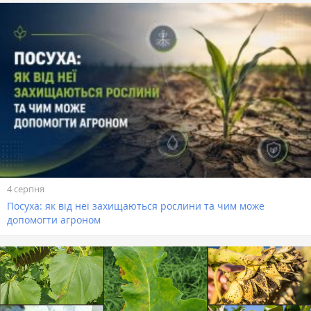
4 серпня
Посуха: як від неї захищаються рослини та чим може
допомогти агроном