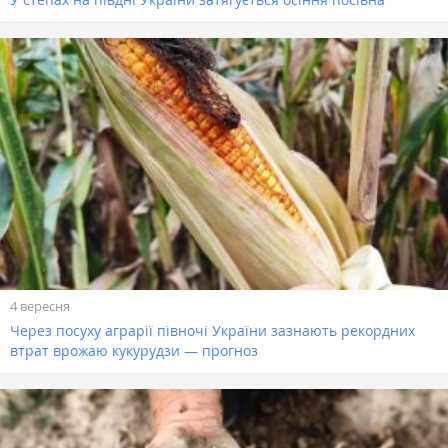
4 вересня
Через посуху аграрії півночі України зазнають рекордних
втрат врожаю кукурудзи — прогноз