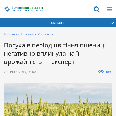
КАТАЛОГ
Головна
•
Новини
•
Урожай
•
Посуха в період цвітіння пшениці
негативно вплинула на її
врожайність — експерт
22 липня 2019, 08:00
309