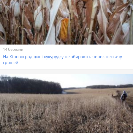
14 березня
На Кіровоградщині кукурудзу не збирають через нестачу
грошей