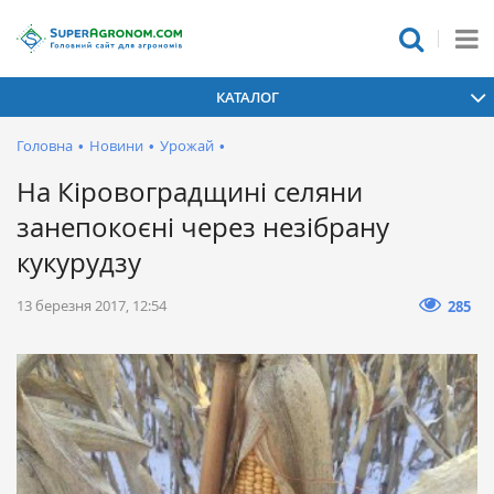
КАТАЛОГ
Головна
•
Новини
•
Урожай
•
На Кіровоградщині селяни
занепокоєні через незібрану
кукурудзу
13 березня 2017, 12:54
285