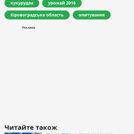
кукурудза
урожай 2016
Кіровоградська область
опитування
Читайте також