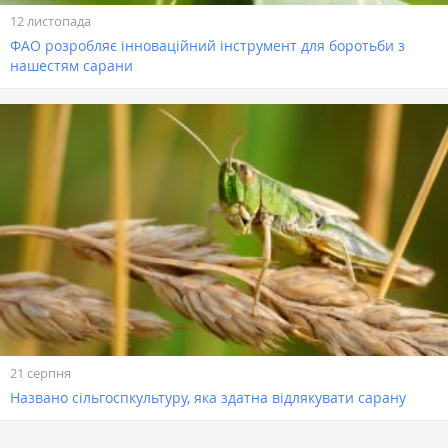
12 листопада
ФАО розробляє інноваційний інструмент для боротьби з
нашестям сарани
21 серпня
Названо сільгоспкультуру, яка здатна відлякувати сарану