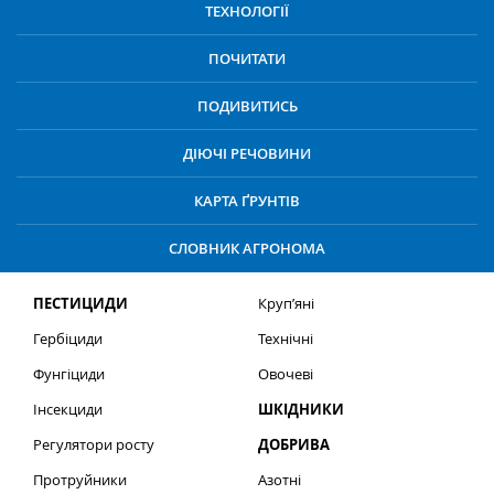
ТЕХНОЛОГІЇ
ПОЧИТАТИ
ПОДИВИТИСЬ
ДІЮЧІ РЕЧОВИНИ
КАРТА ҐРУНТІВ
СЛОВНИК АГРОНОМА
ПЕСТИЦИДИ
Круп’яні
Гербіциди
Технічні
Фунгіциди
Овочеві
Інсекциди
ШКІДНИКИ
Регулятори росту
ДОБРИВА
Протруйники
Азотні