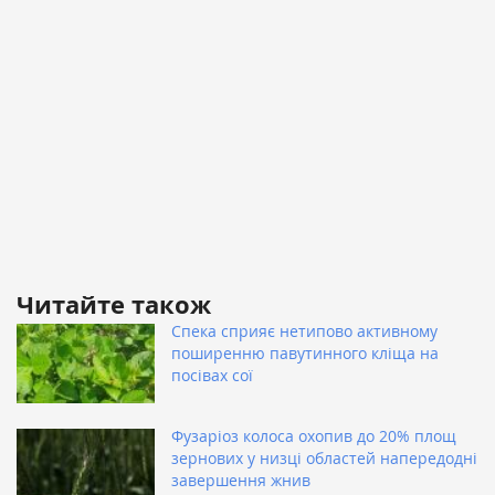
Читайте також
Спека сприяє нетипово активному
поширенню павутинного кліща на
посівах сої
Фузаріоз колоса охопив до 20% площ
зернових у низці областей напередодні
завершення жнив