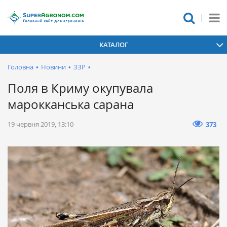
КАТАЛОГ
Головна
•
Новини
•
ЗЗР
•
Поля в Криму окупувала
марокканська сарана
19 червня 2019, 13:10
373