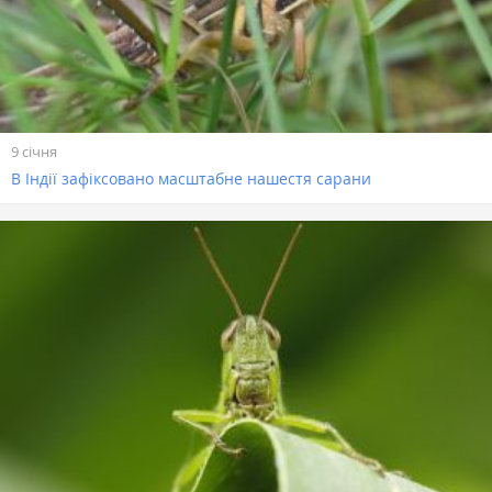
9 січня
В Індії зафіксовано масштабне нашестя сарани