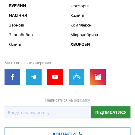
БУР’ЯНИ
Фосфорні
НАСІННЯ
Калійні
Зернові
Комплексні
Зернобобові
Мікродобрива
Олійні
ХВОРОБИ
Ми в соціальних мережах
Підписатися на розсилку
ПІДПИСАТИСЯ
КОНТАКТИ