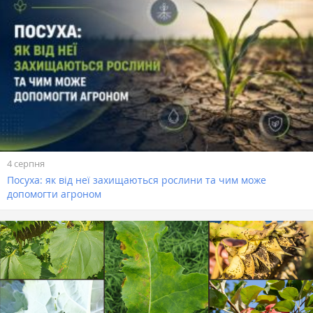
4 серпня
Посуха: як від неї захищаються рослини та чим може
допомогти агроном