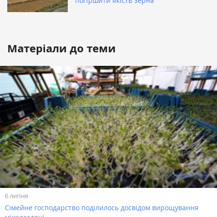
погіршити якість зерна
Матеріали до теми
6 липня
Сімейне господарство поділилось досвідом вирощування