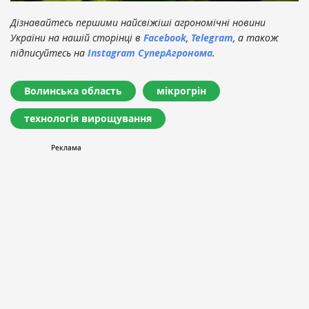
Дізнавайтесь першими найсвіжіші агрономічні новини
України на нашій сторінці в
Facebook
,
Telegram
, а також
підписуйтесь на
Instagram СуперАгронома
.
Волинська область
мікрогрін
технологія вирощування