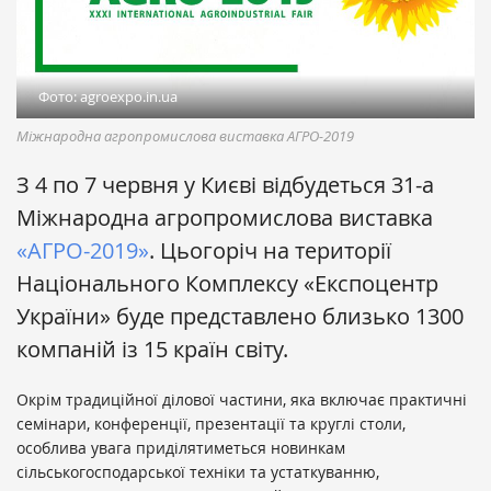
Фото: agroexpo.in.ua
Міжнародна агропромислова виставка АГРО-2019
З 4 по 7 червня у Києві відбудеться 31-а
Міжнародна агропромислова виставка
«АГРО-2019»
. Цьогоріч на території
Національного Комплексу «Експоцентр
України» буде представлено близько 1300
компаній із 15 країн світу.
Окрім традиційної ділової частини, яка включає практичні
семінари, конференції, презентації та круглі столи,
особлива увага приділятиметься новинкам
сільськогосподарської техніки та устаткуванню,