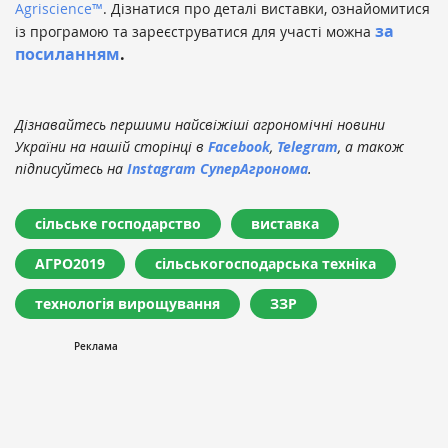
Agriscience™
. Дізнатися про деталі виставки, ознайомитися
за
із програмою та зареєструватися для участі можна
посиланням
.
Дізнавайтесь першими найсвіжіші агрономічні новини
України на нашій сторінці в
Facebook
,
Telegram
, а також
підписуйтесь на
Instagram СуперАгронома
.
сільське господарство
виставка
АГРО2019
сільськогосподарська техніка
технологія вирощування
ЗЗР