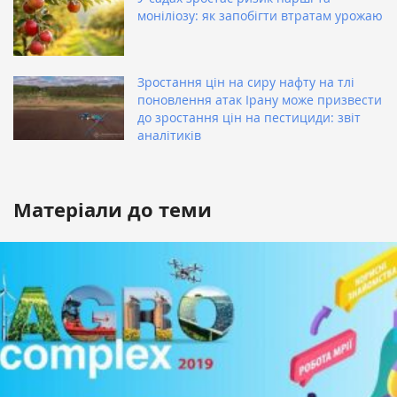
моніліозу: як запобігти втратам урожаю
Зростання цін на сиру нафту на тлі
поновлення атак Ірану може призвести
до зростання цін на пестициди: звіт
аналітиків
Матеріали до теми