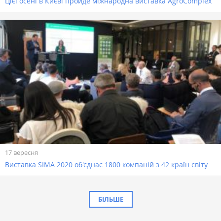
Цієї осені в Києві пройде міжнародна виставка AgroComplex
17 вересня
Виставка SIMA 2020 об'єднає 1800 компаній з 42 країн світу
БІЛЬШЕ