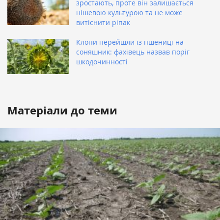
зростають, проте він залишається
нішевою культурою та не може
витіснити ріпак
Клопи перейшли із пшениці на
соняшник: фахівець назвав поріг
шкодочинності
Матеріали до теми