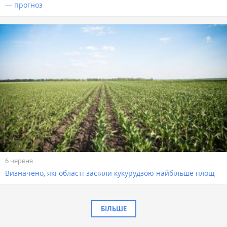
— прогноз
6 червня
Визначено, які області засіяли кукурудзою найбільше площ
БІЛЬШЕ