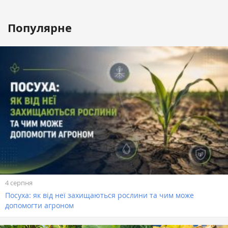
Популярне
4 серпня
Посуха: як від неї захищаються рослини та чим може
допомогти агроном