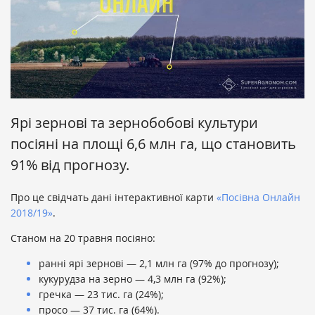
Ярі зернові та зернобобові культури
посіяні на площі 6,6 млн га, що становить
91% від прогнозу.
Про це свідчать дані інтерактивної карти
«Посівна Онлайн
2018/19»
.
Станом на 20 травня посіяно:
ранні ярі зернові — 2,1 млн га (97% до прогнозу);
кукурудза на зерно — 4,3 млн га (92%);
гречка — 23 тис. га (24%);
просо — 37 тис. га (64%).