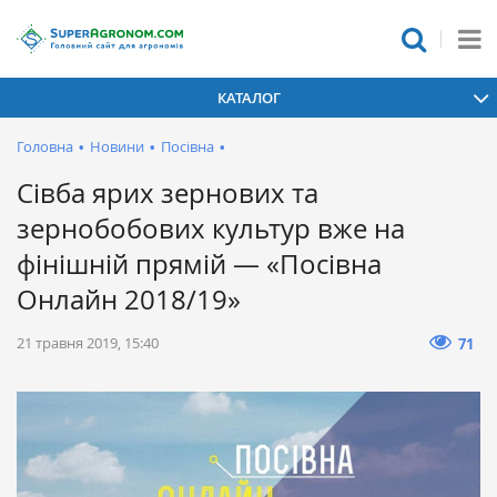
КАТАЛОГ
Головна
•
Новини
•
Посівна
•
Сівба ярих зернових та
зернобобових культур вже на
фінішній прямій — «Посівна
Онлайн 2018/19»
21 травня 2019, 15:40
71