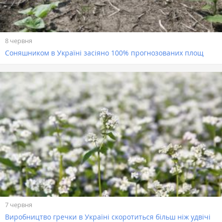
8 червня
Соняшником в Україні засіяно 100% прогнозованих площ
7 червня
Виробництво гречки в Україні скоротиться більш ніж удвічі