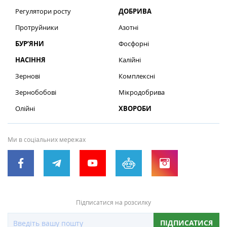
Регулятори росту
ДОБРИВА
Протруйники
Азотні
БУР’ЯНИ
Фосфорні
НАСІННЯ
Калійні
Зернові
Комплексні
Зернобобові
Мікродобрива
Олійні
ХВОРОБИ
Ми в соціальних мережах
Підписатися на розсилку
ПІДПИСАТИСЯ