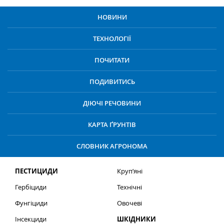
НОВИНИ
ТЕХНОЛОГІЇ
ПОЧИТАТИ
ПОДИВИТИСЬ
ДІЮЧІ РЕЧОВИНИ
КАРТА ҐРУНТІВ
СЛОВНИК АГРОНОМА
ПЕСТИЦИДИ
Круп’яні
Гербіциди
Технічні
Фунгіциди
Овочеві
Інсекциди
ШКІДНИКИ