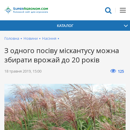
КАТАЛОГ
Головна
•
Новини
•
Насіння
•
З одного посіву міскантусу можна
збирати врожай до 20 років
18 травня 2019, 15:00
125