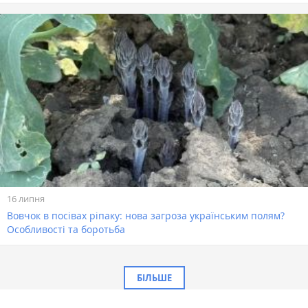
16 липня
Вовчок в посівах ріпаку: нова загроза українським полям?
Особливості та боротьба
БІЛЬШЕ