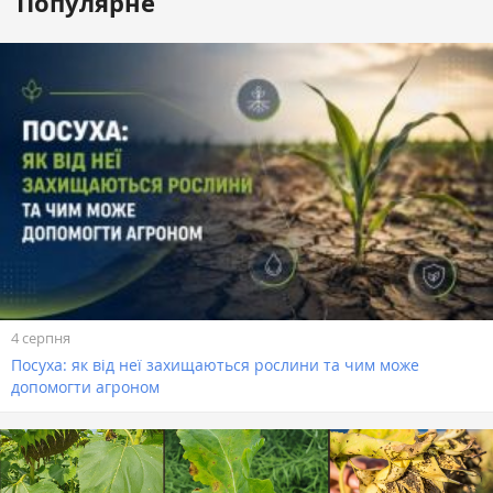
Популярне
4 серпня
Посуха: як від неї захищаються рослини та чим може
допомогти агроном