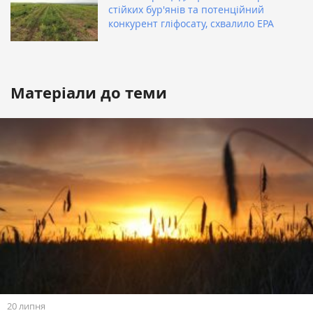
стійких бур'янів та потенційний
конкурент гліфосату, схвалило ЕРА
Матеріали до теми
20 липня