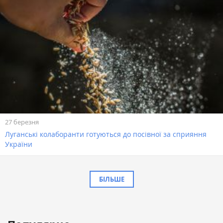
27 березня
Луганські колаборанти готуються до посівної за сприяння
України
БІЛЬШЕ