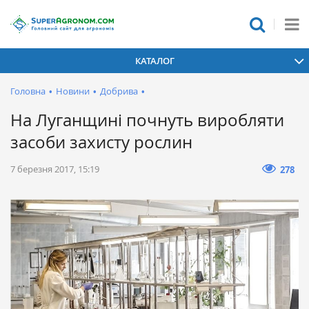
КАТАЛОГ
Головна
•
Новини
•
Добрива
•
На Луганщині почнуть виробляти
засоби захисту рослин
7 березня 2017, 15:19
278