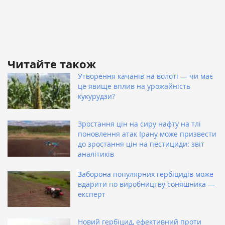
Читайте також
Утворення качанів на волоті — чи має
це явище вплив на урожайність
кукурудзи?
Зростання цін на сиру нафту на тлі
поновлення атак Ірану може призвести
до зростання цін на пестициди: звіт
аналітиків
Заборона популярних гербіцидів може
вдарити по виробництву соняшника —
експерт
Новий гербіцид, ефективний проти