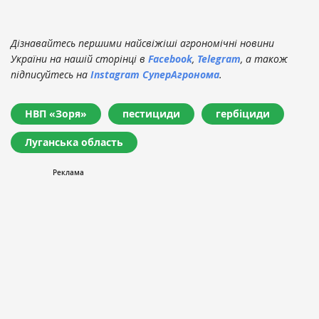
Дізнавайтесь першими найсвіжіші агрономічні новини
України на нашій сторінці в
Facebook
,
Telegram
, а також
підписуйтесь на
Instagram СуперАгронома
.
НВП «Зоря»
пестициди
гербіциди
Луганська область