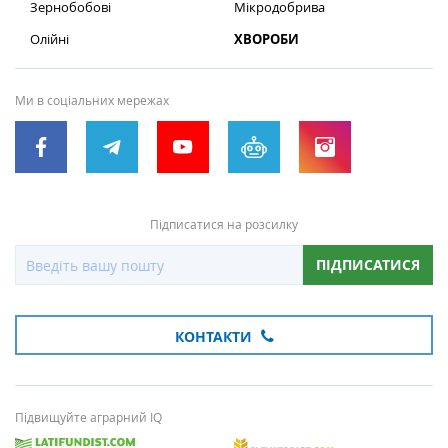
Зернобобові
Мікродобрива
Олійні
ХВОРОБИ
Ми в соціальних мережах
Підписатися на розсилку
ПІДПИСАТИСЯ
КОНТАКТИ
Підвищуйте аграрний IQ