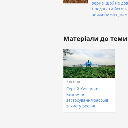
зерна, щоб не до
продавати його з
зниженими цінам
Матеріали до теми
5 квітня
Сергій Кучеров:
Безпечне
застосування засобів
захисту рослин