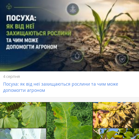
4 серпня
Посуха: як від неї захищаються рослини та чим може
допомогти агроном