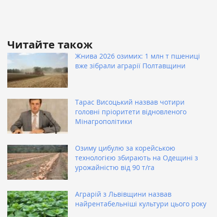
Читайте також
Жнива 2026 озимих: 1 млн т пшениці
вже зібрали аграрії Полтавщини
Тарас Висоцький назвав чотири
головні пріоритети відновленого
Мінагрополітики
Озиму цибулю за корейською
технологією збирають на Одещині з
урожайністю від 90 т/га
Аграрій з Львівщини назвав
найрентабельніші культури цього року