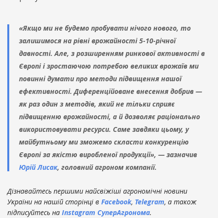
«Якщо ми не будемо пробувати нічого нового, то
залишимося на рівні врожайності 5-10-річної
давності. Але, з розширенням ринкової активності в
Європі і зростаючою потребою великих врожаїв ми
повинні думати про методи підвищення нашої
ефективності. Диференційоване внесення добрив —
як раз один з методів, який не тільки сприяє
підвищенню врожайності, а й дозволяє раціонально
використовувати ресурси. Саме завдяки цьому, у
майбутньому ми зможемо скласти конкуренцію
Європі за якістю виробленої продукції», — зазначив
Юрій Лисак
, головний агроном компанії.
Дізнавайтесь першими найсвіжіші агрономічні новини
України на нашій сторінці в
Facebook
,
Telegram
, а також
підписуйтесь на
Instagram СуперАгронома
.