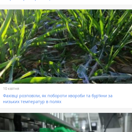
10 квітня
Фахівці розповіли, як побороти хвороби та бур’яни за
низьких температур в полях