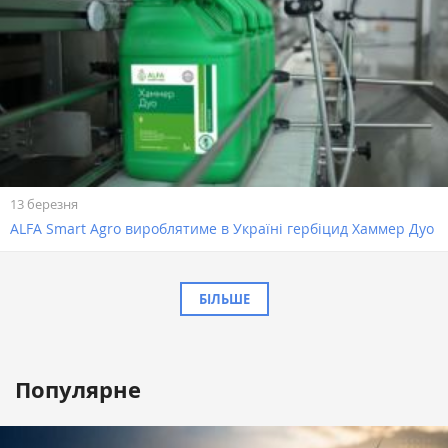
13 березня
ALFA Smart Agro вироблятиме в Україні гербіцид Хаммер Дуо
БІЛЬШЕ
Популярне