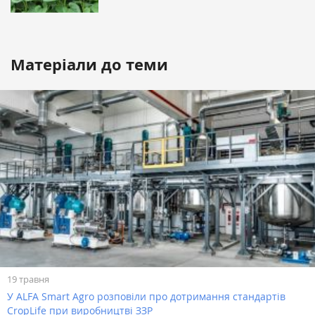
Матеріали до теми
19 травня
У ALFA Smart Agro розповіли про дотримання стандартів
CropLife при виробництві ЗЗР