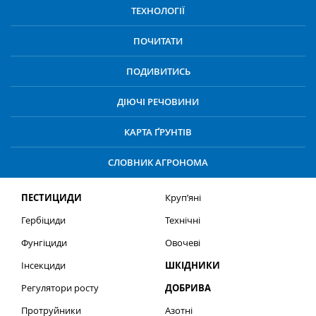
ТЕХНОЛОГІЇ
ПОЧИТАТИ
ПОДИВИТИСЬ
ДІЮЧІ РЕЧОВИНИ
КАРТА ҐРУНТІВ
СЛОВНИК АГРОНОМА
ПЕСТИЦИДИ
Круп’яні
Гербіциди
Технічні
Фунгіциди
Овочеві
Інсекциди
ШКІДНИКИ
Регулятори росту
ДОБРИВА
Протруйники
Азотні