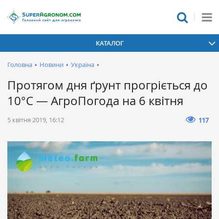
КАТАЛОГ
Головна
•
Новини
•
Україна
•
Протягом дня ґрунт прогріється до
10°С — АгроПогода на 6 квітня
5 квітня 2019, 16:12
117