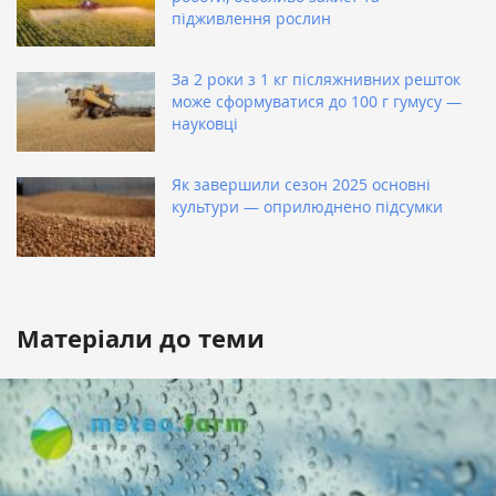
підживлення рослин
За 2 роки з 1 кг післяжнивних решток
може сформуватися до 100 г гумусу —
науковці
Як завершили сезон 2025 основні
культури — оприлюднено підсумки
Матеріали до теми