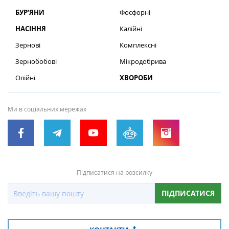
БУР’ЯНИ
Фосфорні
НАСІННЯ
Калійні
Зернові
Комплексні
Зернобобові
Мікродобрива
Олійні
ХВОРОБИ
Ми в соціальних мережах
Підписатися на розсилку
ПІДПИСАТИСЯ