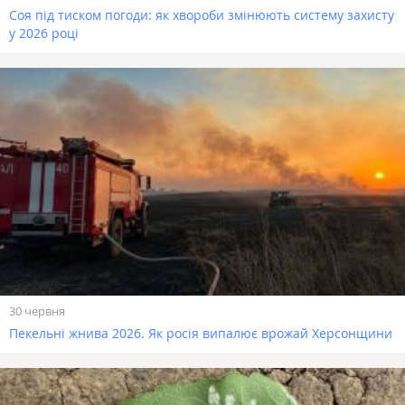
Соя під тиском погоди: як хвороби змінюють систему захисту
у 2026 році
30 червня
Пекельні жнива 2026. Як росія випалює врожай Херсонщини