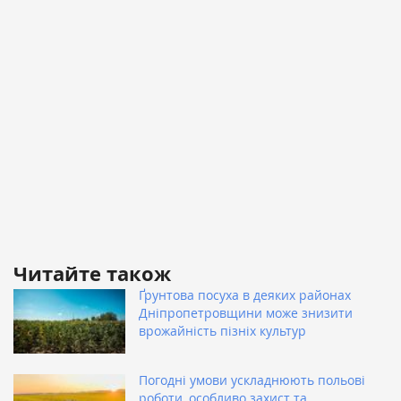
Читайте також
Ґрунтова посуха в деяких районах
Дніпропетровщини може знизити
врожайність пізніх культур
Погодні умови ускладнюють польові
роботи, особливо захист та