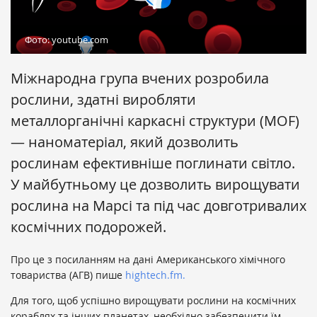
Фото: youtube.com
Міжнародна група вчених розробила
рослини, здатні виробляти
металлорганічні каркасні структури (MOF)
— наноматеріал, який дозволить
рослинам ефективніше поглинати світло.
У майбутньому це дозволить вирощувати
рослина на Марсі та під час довготривалих
космічних подорожей.
Про це з посиланням на дані Американського хімічного
товариства (АГВ) пише
hightech.fm.
Для того, щоб успішно вирощувати рослини на космічних
кораблях та інших планетах, необхідно забезпечити їм