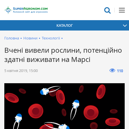
КАТАЛОГ
Головна
•
Новини
•
Технології
•
Вчені вивели рослини, потенційно
здатні виживати на Марсі
5 квітня 2019, 15:00
110