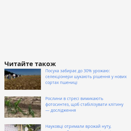
Читайте також
Посуха забирає до 30% урожаю:
селекціонери шукають рішення у нових
сортах пшениці
Рослини в стресі вимикають
фотосинтез, щоб стабілізувати клітину
— дослідження
Науковці отримали врожай нуту,