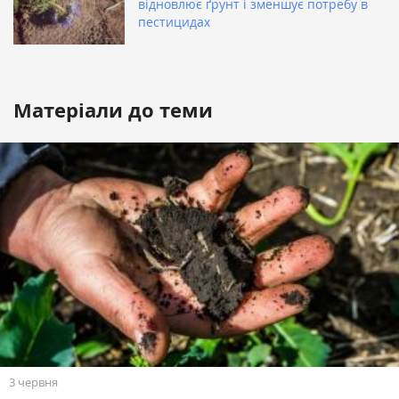
відновлює ґрунт і зменшує потребу в
пестицидах
Матеріали до теми
3 червня