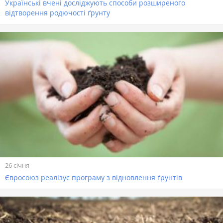
Українські вчені досліджують способи розширеного
відтворення родючості ґрунту
26 січня
Євросоюз реалізує програму з відновлення ґрунтів