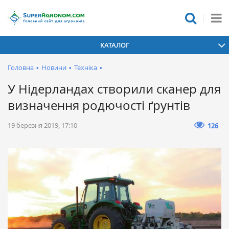
КАТАЛОГ
Головна
•
Новини
•
Техніка
•
У Нідерландах створили сканер для
визначення родючості ґрунтів
19 березня 2019, 17:10
126