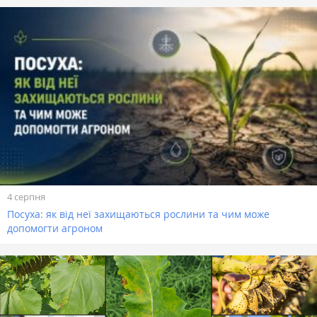
4 серпня
Посуха: як від неї захищаються рослини та чим може
допомогти агроном