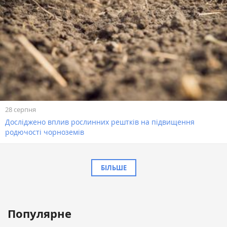
28 серпня
Досліджено вплив рослинних рештків на підвищення
родючості чорноземів
БІЛЬШЕ
Популярне