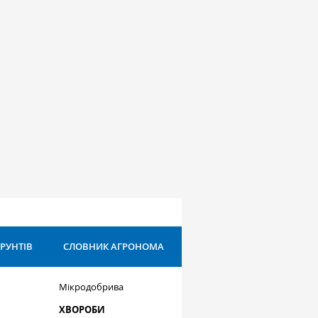
ҐРУНТІВ
СЛОВНИК АГРОНОМА
Мікродобрива
ХВОРОБИ