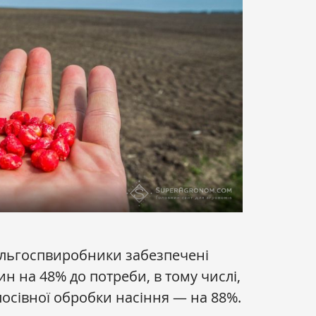
ільгоспвиробники забезпечені
н на 48% до потреби, в тому числі,
осівної обробки насіння — на 88%.