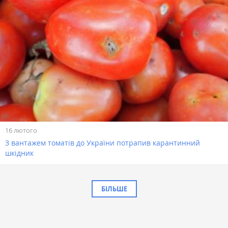
16 лютого
З вантажем томатів до України потрапив карантинний
шкідник
БІЛЬШЕ