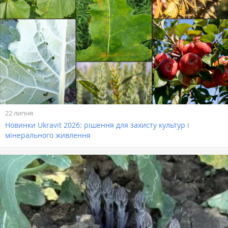
22 липня
Новинки Ukravit 2026: рішення для захисту культур і
мінерального живлення