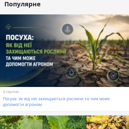
Популярне
4 серпня
Посуха: як від неї захищаються рослини та чим може
допомогти агроном