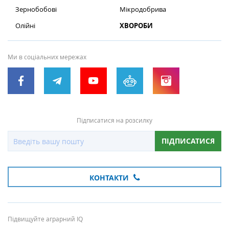
Зернобобові
Мікродобрива
Олійні
ХВОРОБИ
Ми в соціальних мережах
Підписатися на розсилку
ПІДПИСАТИСЯ
КОНТАКТИ
Підвищуйте аграрний IQ