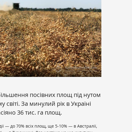
ільшення посівних площ під нутом
у світі. За минулий рік в Україні
сіяно 36 тис. га площ.
ії — до 70% всіх площ, ще 5-10% — в Австралії,