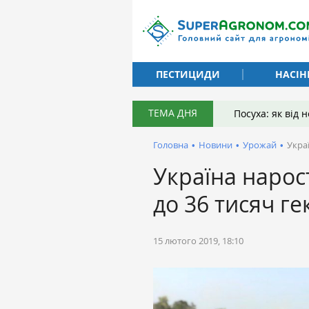
ПЕСТИЦИДИ
НАСІН
ТЕМА ДНЯ
Посуха: як від
Головна
•
Новини
•
Урожай
•
Укра
Україна нарос
до 36 тисяч ге
15 лютого 2019, 18:10