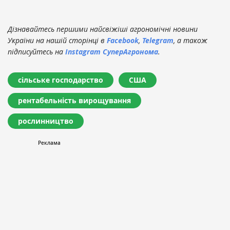
Дізнавайтесь першими найсвіжіші агрономічні новини
України на нашій сторінці в
Facebook
,
Telegram
, а також
підписуйтесь на
Instagram СуперАгронома
.
сільське господарство
США
рентабельність вирощування
рослинництво