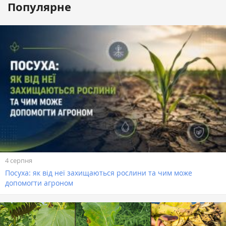
Популярне
4 серпня
Посуха: як від неї захищаються рослини та чим може
допомогти агроном