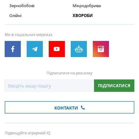
Зернобобові
Мікродобрива
Олійні
ХВОРОБИ
Ми в соціальних мережах
Підписатися на розсилку
ПІДПИСАТИСЯ
КОНТАКТИ
Підвищуйте аграрний IQ