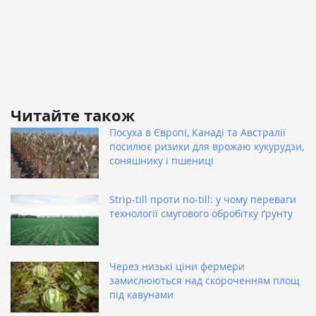
Читайте також
Посуха в Європі, Канаді та Австралії
посилює ризики для врожаю кукурудзи,
соняшнику і пшениці
Strip-till проти no-till: у чому переваги
технології смугового обробітку ґрунту
Через низькі ціни фермери
замислюються над скороченням площ
під кавунами