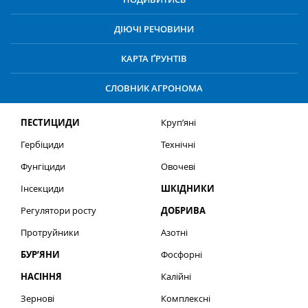
ДІЮЧІ РЕЧОВИНИ
КАРТА ҐРУНТІВ
СЛОВНИК АГРОНОМА
ПЕСТИЦИДИ
Круп’яні
Гербіциди
Технічні
Фунгіциди
Овочеві
Інсекциди
ШКІДНИКИ
Регулятори росту
ДОБРИВА
Протруйники
Азотні
БУР’ЯНИ
Фосфорні
НАСІННЯ
Калійні
Зернові
Комплексні