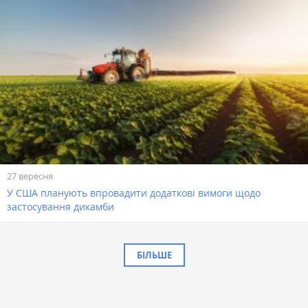
27 вересня
У США планують впровадити додаткові вимоги щодо
застосування дикамби
БІЛЬШЕ