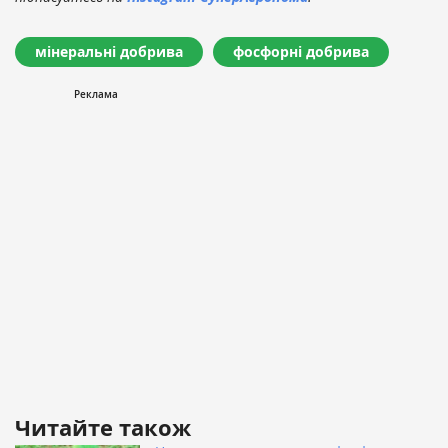
мінеральні добрива
фосфорні добрива
Читайте також