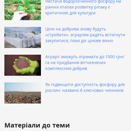
Нестача водорозчинного фосфору на
ранніх етапах розвитку ріпаку є
критичною для культури
Ціни на добрива знову будуть
«стрибати»: аграріям радять встигнути
закупитися, поки діє цінове вікно
Аграрії зможуть отримати до 1000 грн/
га на придбання вітчизняних
комплексних добрив
Як підвищити доступність фосфору для
рослин: названо 6 ключових чинників
Матеріали до теми