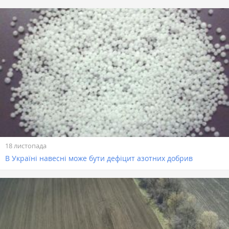
18 листопада
В Україні навесні може бути дефіцит азотних добрив