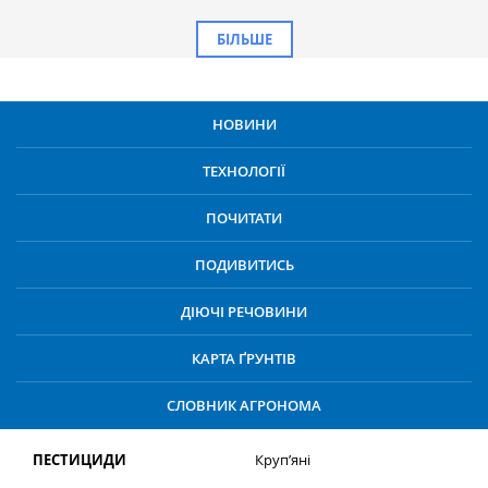
БІЛЬШЕ
НОВИНИ
ТЕХНОЛОГІЇ
ПОЧИТАТИ
ПОДИВИТИСЬ
ДІЮЧІ РЕЧОВИНИ
КАРТА ҐРУНТІВ
СЛОВНИК АГРОНОМА
ПЕСТИЦИДИ
Круп’яні