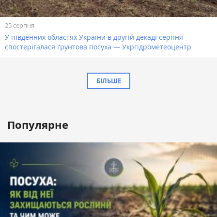
25 серпня
У південних областях України в другій декаді серпня
спостерігалася ґрунтова посуха — Укргідрометеоцентр
БІЛЬШЕ
Популярне