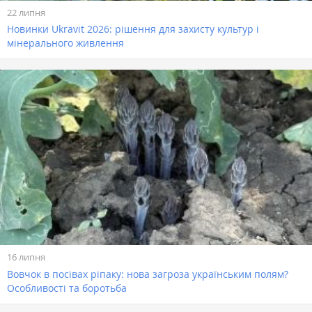
22 липня
Новинки Ukravit 2026: рішення для захисту культур і
мінерального живлення
16 липня
Вовчок в посівах ріпаку: нова загроза українським полям?
Особливості та боротьба