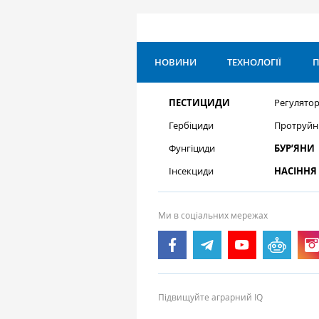
НОВИНИ
ТЕХНОЛОГІЇ
П
ПЕСТИЦИДИ
Регулятор
Гербіциди
Протруйн
Фунгіциди
БУР’ЯНИ
Інсекциди
НАСІННЯ
Ми в соціальних мережах
Підвищуйте аграрний IQ