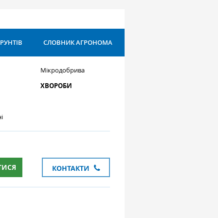
ҐРУНТІВ
СЛОВНИК АГРОНОМА
Мікродобрива
ХВОРОБИ
і
ТИСЯ
КОНТАКТИ