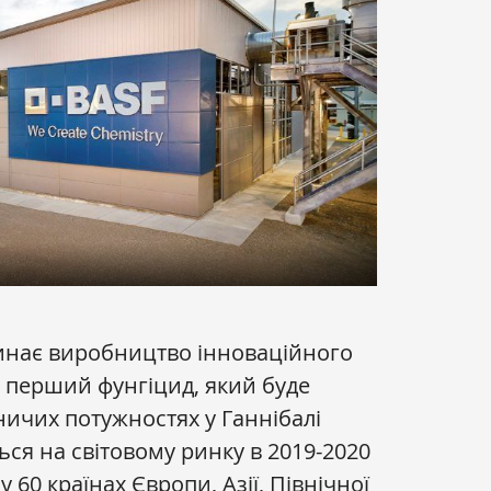
нає виробництво інноваційного
е перший фунгіцид, який буде
ичих потужностях у Ганнібалі
ься на світовому ринку в 2019-2020
у 60 країнах Європи, Азії, Північної