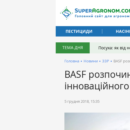
ПЕСТИЦИДИ
НАСІН
ТЕМА ДНЯ
Посуха: як від
Головна
•
Новини
•
ЗЗР
•
BASF роз
BASF розпочи
інноваційного
5 грудня 2018, 15:35