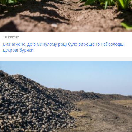
10 квітня
Визначено, де в минулому році було вирощено найсолодші
цукрові буряки