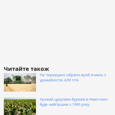
Читайте також
На Черкащині зібрали ярий ячмінь з
урожайністю 4,99 т/га
Урожай цукрових буряків в Німеччині
буде найгіршим з 1990 року