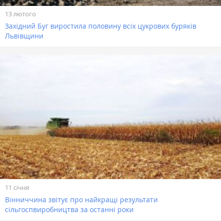
13 лютого
Західний Буг виростила половину всіх цукрових буряків
Львівщини
11 січня
Вінниччина звітує про найкращі результати
сільгоспвиробництва за останні роки