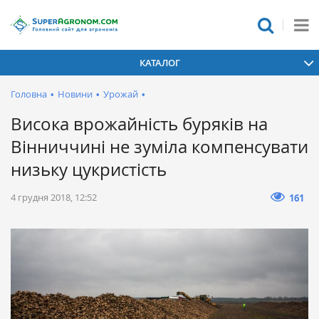
КАТАЛОГ
Головна
•
Новини
•
Урожай
•
Висока врожайність буряків на
Вінниччині не зуміла компенсувати
низьку цукристість
4 грудня 2018, 12:52
161