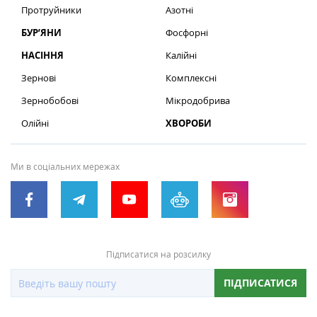
Протруйники
Азотні
БУР’ЯНИ
Фосфорні
НАСІННЯ
Калійні
Зернові
Комплексні
Зернобобові
Мікродобрива
Олійні
ХВОРОБИ
Ми в соціальних мережах
Підписатися на розсилку
ПІДПИСАТИСЯ