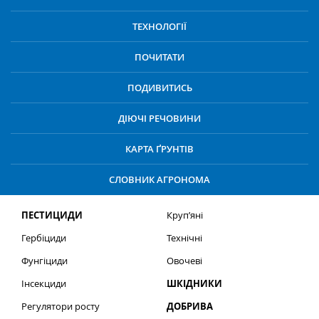
ТЕХНОЛОГІЇ
ПОЧИТАТИ
ПОДИВИТИСЬ
ДІЮЧІ РЕЧОВИНИ
КАРТА ҐРУНТІВ
СЛОВНИК АГРОНОМА
ПЕСТИЦИДИ
Круп’яні
Гербіциди
Технічні
Фунгіциди
Овочеві
Інсекциди
ШКІДНИКИ
Регулятори росту
ДОБРИВА