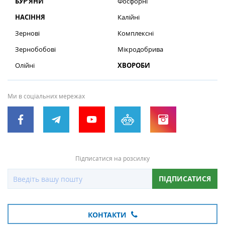
БУР’ЯНИ
Фосфорні
НАСІННЯ
Калійні
Зернові
Комплексні
Зернобобові
Мікродобрива
Олійні
ХВОРОБИ
Ми в соціальних мережах
Підписатися на розсилку
ПІДПИСАТИСЯ
КОНТАКТИ