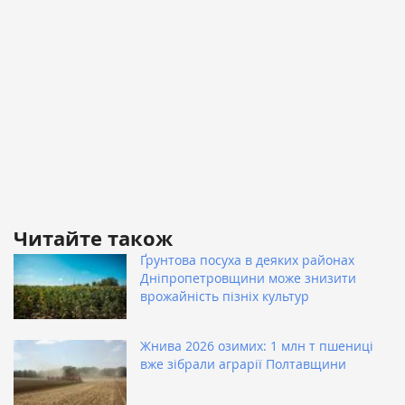
Читайте також
Ґрунтова посуха в деяких районах
Дніпропетровщини може знизити
врожайність пізніх культур
Жнива 2026 озимих: 1 млн т пшениці
вже зібрали аграрії Полтавщини