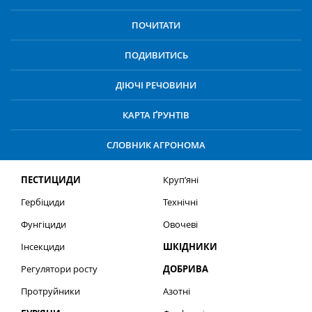
ПОЧИТАТИ
ПОДИВИТИСЬ
ДІЮЧІ РЕЧОВИНИ
КАРТА ҐРУНТІВ
СЛОВНИК АГРОНОМА
ПЕСТИЦИДИ
Круп’яні
Гербіциди
Технічні
Фунгіциди
Овочеві
Інсекциди
ШКІДНИКИ
Регулятори росту
ДОБРИВА
Протруйники
Азотні