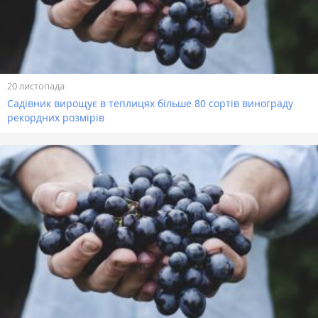
20 листопада
Садівник вирощує в теплицях більше 80 сортів винограду
рекордних розмірів