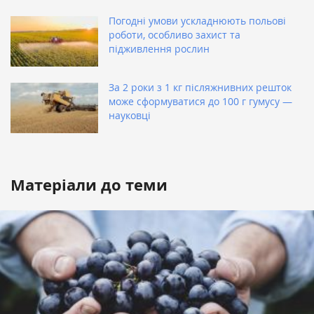
Погодні умови ускладнюють польові
роботи, особливо захист та
підживлення рослин
За 2 роки з 1 кг післяжнивних решток
може сформуватися до 100 г гумусу —
науковці
Матеріали до теми