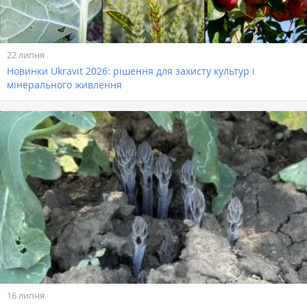
22 липня
Новинки Ukravit 2026: рішення для захисту культур і
мінерального живлення
16 липня