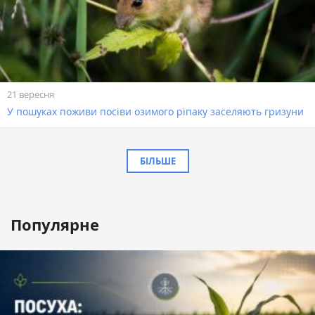
21 вересня
У пошуках поживи посіви озимого ріпаку заселяють гризуни
БІЛЬШЕ
Популярне