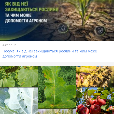
4 серпня
Посуха: як від неї захищаються рослини та чим може
допомогти агроном