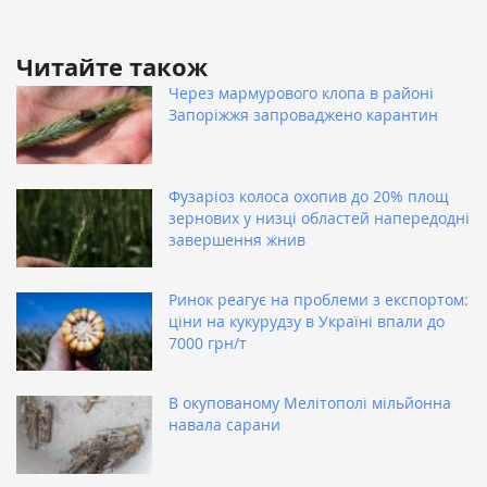
Читайте також
Через мармурового клопа в районі
Запоріжжя запроваджено карантин
Фузаріоз колоса охопив до 20% площ
зернових у низці областей напередодні
завершення жнив
Ринок реагує на проблеми з експортом:
ціни на кукурудзу в Україні впали до
7000 грн/т
В окупованому Мелітополі мільйонна
навала сарани