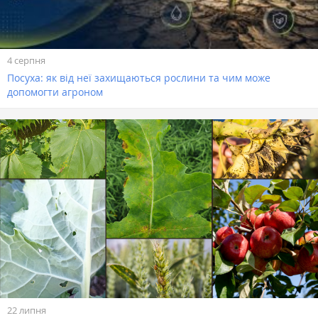
4 серпня
Посуха: як від неї захищаються рослини та чим може
допомогти агроном
22 липня