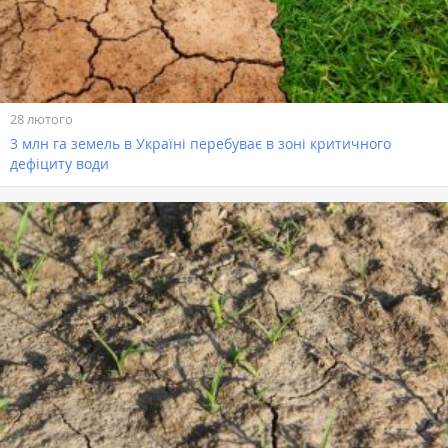
28 лютого
3 млн га земель в Україні перебуває в зоні критичного
дефіциту води