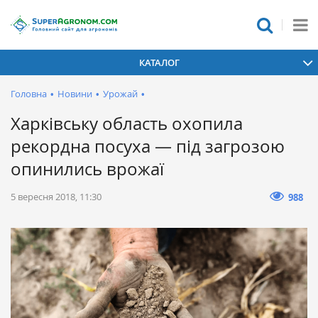
КАТАЛОГ
Головна
•
Новини
•
Урожай
•
Харківську область охопила
рекордна посуха — під загрозою
опинились врожаї
5 вересня 2018, 11:30
988