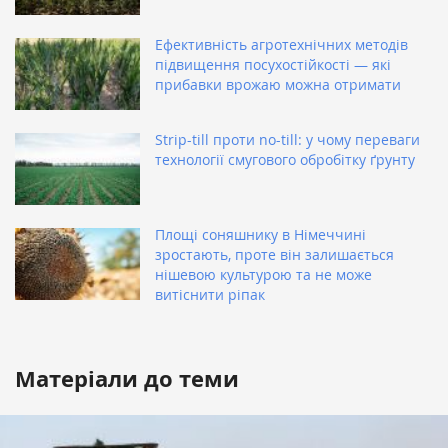
Ефективність агротехнічних методів
підвищення посухостійкості — які
прибавки врожаю можна отримати
Strip-till проти no-till: у чому переваги
технології смугового обробітку ґрунту
Площі соняшнику в Німеччині
зростають, проте він залишається
нішевою культурою та не може
витіснити ріпак
Матеріали до теми