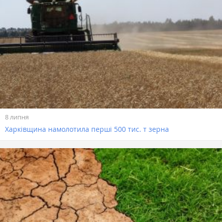
8 липня
Харківщина намолотила перші 500 тис. т зерна