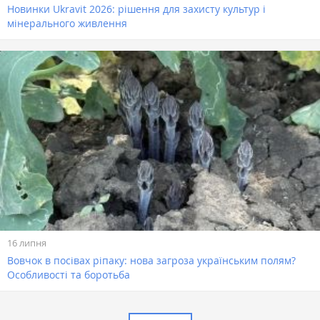
Новинки Ukravit 2026: рішення для захисту культур і
мінерального живлення
16 липня
Вовчок в посівах ріпаку: нова загроза українським полям?
Особливості та боротьба