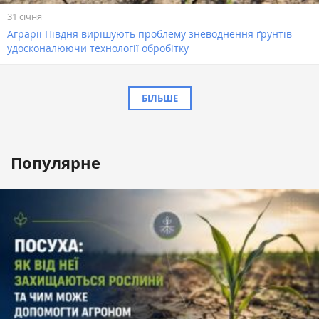
31 січня
Аграрії Півдня вирішують проблему зневоднення ґрунтів
удосконалюючи технології обробітку
БІЛЬШЕ
Популярне