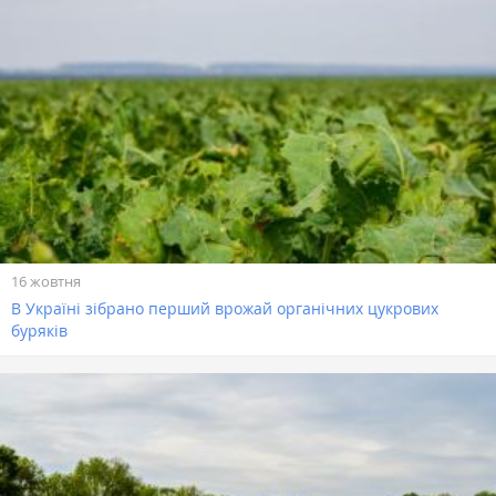
16 жовтня
В Україні зібрано перший врожай органічних цукрових
буряків