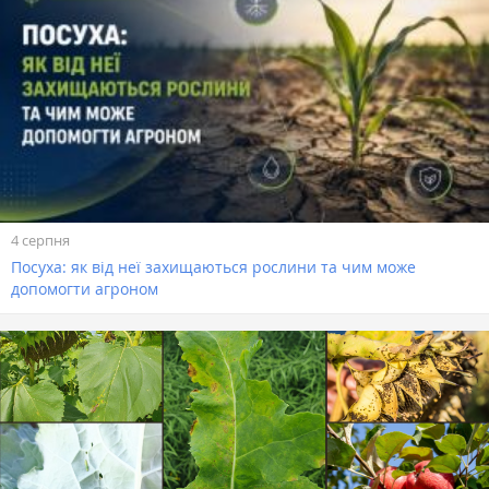
4 серпня
Посуха: як від неї захищаються рослини та чим може
допомогти агроном