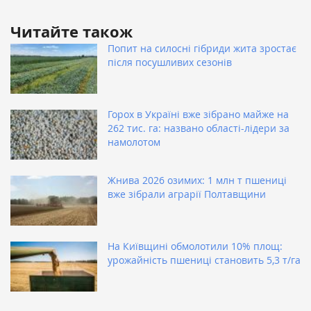
Читайте також
Попит на силосні гібриди жита зростає
після посушливих сезонів
Горох в Україні вже зібрано майже на
262 тис. га: названо області-лідери за
намолотом
Жнива 2026 озимих: 1 млн т пшениці
вже зібрали аграрії Полтавщини
На Київщині обмолотили 10% площ:
урожайність пшениці становить 5,3 т/га