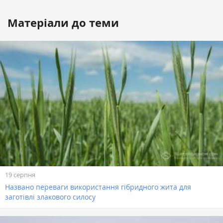
Матеріали до теми
19 серпня
Названо переваги використання гібридного жита для
заготівлі злакового силосу