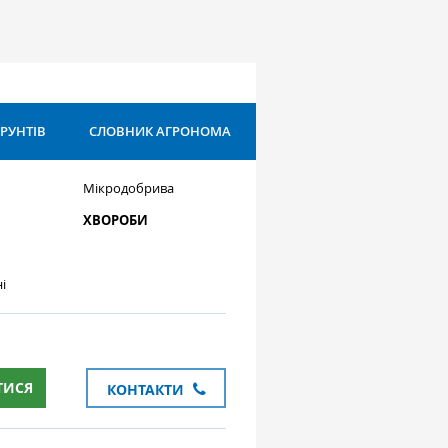
ҐРУНТІВ
СЛОВНИК АГРОНОМА
Мікродобрива
ХВОРОБИ
і
ТИСЯ
КОНТАКТИ