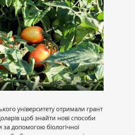
ького університету отримали грант
доларів щоб знайти нові способи
 за допомогою біологічної