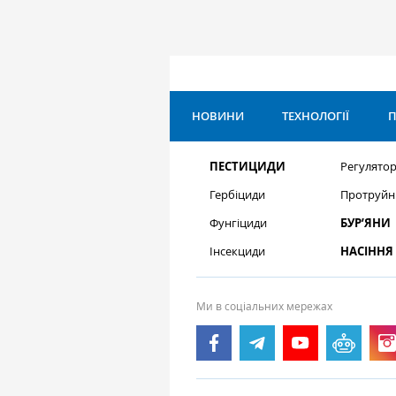
НОВИНИ
ТЕХНОЛОГІЇ
П
ПЕСТИЦИДИ
Регулятор
Гербіциди
Протруйн
Фунгіциди
БУР’ЯНИ
Інсекциди
НАСІННЯ
Ми в соціальних мережах