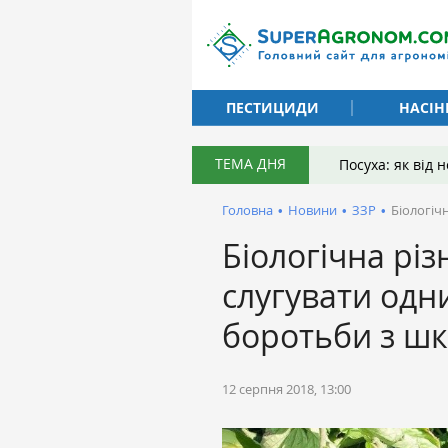
ПЕСТИЦИДИ
НАСІН
ТЕМА ДНЯ
Посуха: як від
Головна
•
Новини
•
ЗЗР
•
Біологіч
Біологічна рі
слугувати одни
боротьби з ш
12 серпня 2018, 13:00