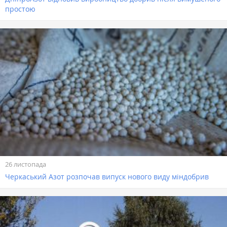
простою
26 листопада
Черкаський Азот розпочав випуск нового виду міндобрив