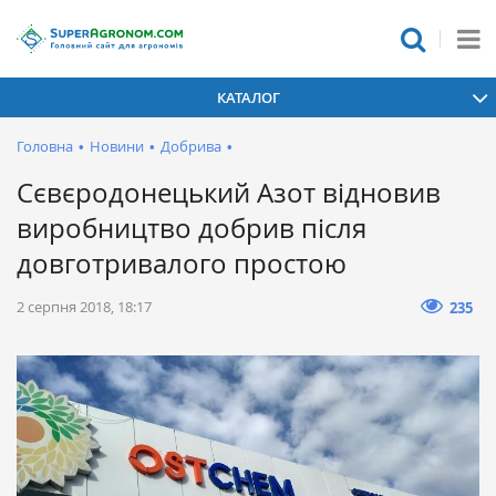
КАТАЛОГ
Головна
•
Новини
•
Добрива
•
Сєвєродонецький Азот відновив
виробництво добрив після
довготривалого простою
2 серпня 2018, 18:17
235