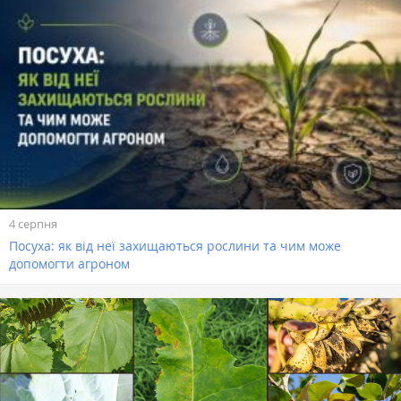
4 серпня
Посуха: як від неї захищаються рослини та чим може
допомогти агроном