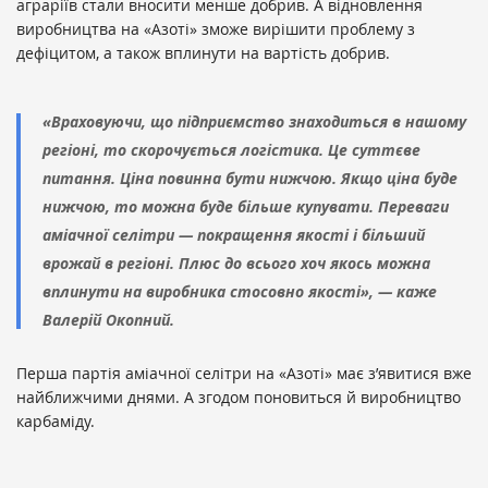
аграріїв стали вносити менше добрив. А відновлення
виробництва на «Азоті» зможе вирішити проблему з
дефіцитом, а також вплинути на вартість добрив.
«Враховуючи, що підприємство знаходиться в нашому
регіоні, то скорочується логістика. Це суттєве
питання. Ціна повинна бути нижчою. Якщо ціна буде
нижчою, то можна буде більше купувати. Переваги
аміачної селітри — покращення якості і більший
врожай в регіоні. Плюс до всього хоч якось можна
вплинути на виробника стосовно якості», — каже
Валерій Окопний.
Перша партія аміачної селітри на «Азоті» має з’явитися вже
найближчими днями. А згодом поновиться й виробництво
карбаміду.