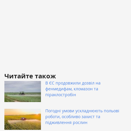
Читайте також
В ЄС продовжили дозвіл на
фенмедифам, кломазон та
піраклостробін
Погодні умови ускладнюють польові
роботи, особливо захист та
підживлення рослин