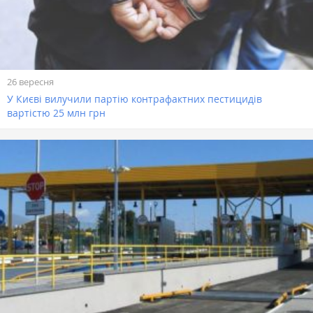
26 вересня
У Києві вилучили партію контрафактних пестицидів
вартістю 25 млн грн