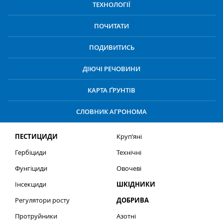
ТЕХНОЛОГІЇ
ПОЧИТАТИ
ПОДИВИТИСЬ
ДІЮЧІ РЕЧОВИНИ
КАРТА ҐРУНТІВ
СЛОВНИК АГРОНОМА
ПЕСТИЦИДИ
Круп’яні
Гербіциди
Технічні
Фунгіциди
Овочеві
Інсекциди
ШКІДНИКИ
Регулятори росту
ДОБРИВА
Протруйники
Азотні