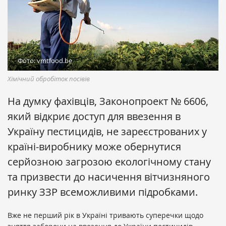
Фото: vmtfood.be
Хімічний обробіток посівів
На думку фахівців, Законопроект № 6606,
який відкриє доступ для ввезення в
Україну пестицидів, не зареєстрованих у
країні-виробнику може обернутися
серйозною загрозою екологічному стану
та призвести до насичення вітчизняного
ринку ЗЗР всеможливими підробками.
Вже не перший рік в Україні тривають суперечки щодо