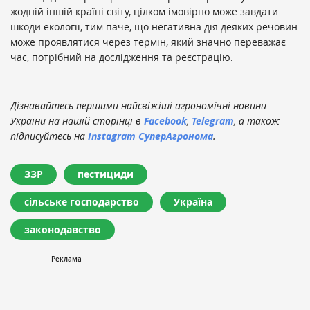
жодній іншій країні світу, цілком імовірно може завдати
шкоди екології, тим паче, що негативна дія деяких речовин
може проявлятися через термін, який значно переважає
час, потрібний на дослідження та реєстрацію.
Дізнавайтесь першими найсвіжіші агрономічні новини
України на нашій сторінці в
Facebook
,
Telegram
, а також
підписуйтесь на
Instagram СуперАгронома
.
ЗЗР
пестициди
сільське господарство
Україна
законодавство