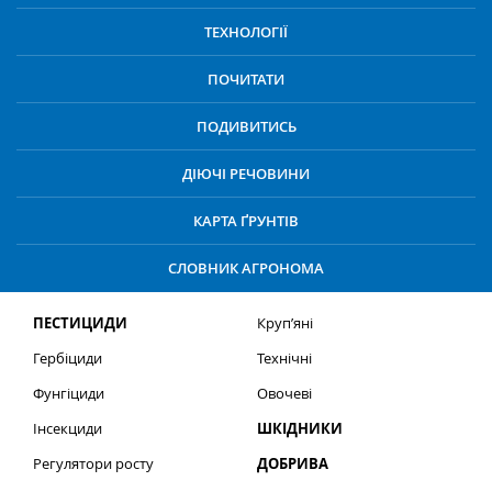
ТЕХНОЛОГІЇ
ПОЧИТАТИ
ПОДИВИТИСЬ
ДІЮЧІ РЕЧОВИНИ
КАРТА ҐРУНТІВ
СЛОВНИК АГРОНОМА
ПЕСТИЦИДИ
Круп’яні
Гербіциди
Технічні
Фунгіциди
Овочеві
Інсекциди
ШКІДНИКИ
Регулятори росту
ДОБРИВА