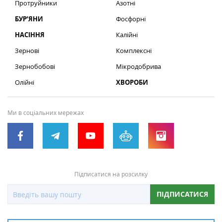
Протруйники
Азотні
БУР’ЯНИ
Фосфорні
НАСІННЯ
Калійні
Зернові
Комплексні
Зернобобові
Мікродобрива
Олійні
ХВОРОБИ
Ми в соціальних мережах
Підписатися на розсилку
ПІДПИСАТИСЯ