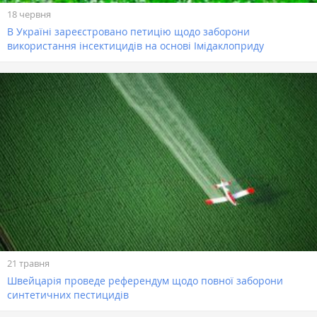
18 червня
В Україні зареєстровано петицію щодо заборони
використання інсектицидів на основі Імідаклоприду
21 травня
Швейцарія проведе референдум щодо повної заборони
синтетичних пестицидів