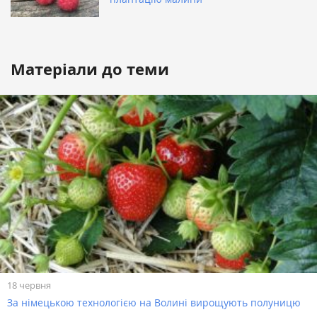
Матеріали до теми
18 червня
За німецькою технологією на Волині вирощують полуницю