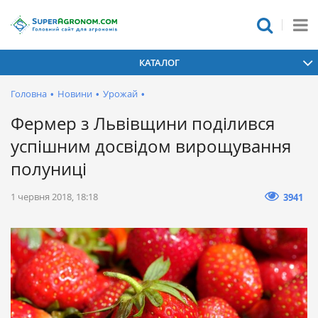
КАТАЛОГ
Головна
•
Новини
•
Урожай
•
Фермер з Львівщини поділився
успішним досвідом вирощування
полуниці
1 червня 2018, 18:18
3941