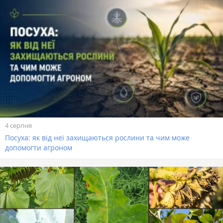
4 серпня
Посуха: як від неї захищаються рослини та чим може
допомогти агроном