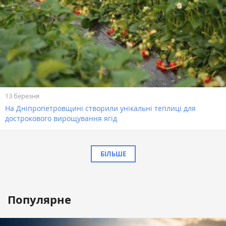
13 березня
На Дніпропетровщині створили унікальні теплиці для
дострокового вирощування ягід
БІЛЬШЕ
Популярне