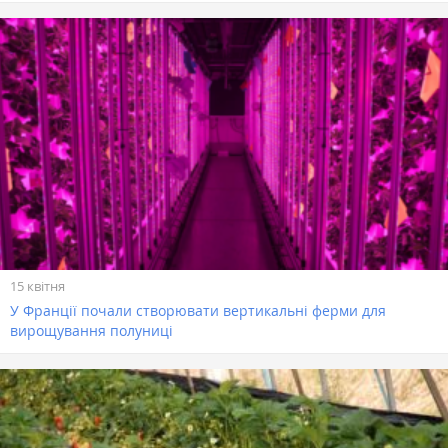
15 квітня
У Франції почали створювати вертикальні ферми для
вирощування полуниці