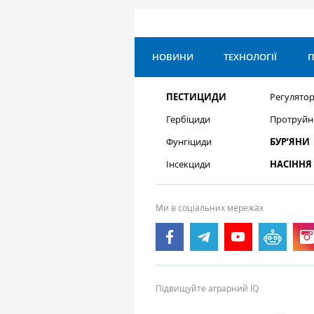
НОВИНИ
ТЕХНОЛОГІЇ
П
ПЕСТИЦИДИ
Регулятор
Гербіциди
Протруйн
Фунгіциди
БУР’ЯНИ
Інсекциди
НАСІННЯ
Ми в соціальних мережах
Підвищуйте аграрний IQ