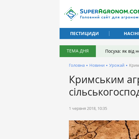
ПЕСТИЦИДИ
НАСІН
ТЕМА ДНЯ
Посуха: як від
Головна
•
Новини
•
Урожай
•
Крим
Кримським аг
сільськогоспо
1 червня 2018, 10:35