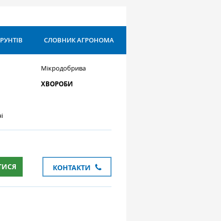
ҐРУНТІВ
СЛОВНИК АГРОНОМА
Мікродобрива
ХВОРОБИ
і
ТИСЯ
КОНТАКТИ