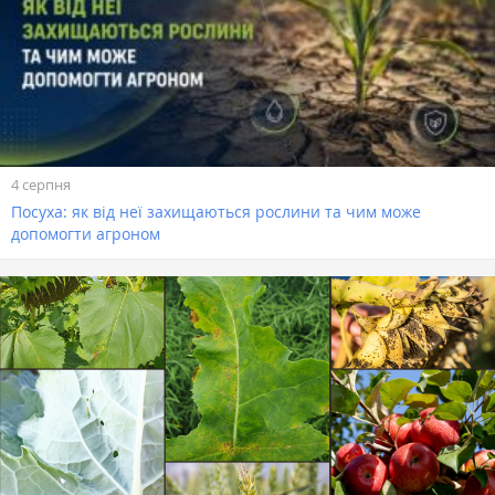
4 серпня
Посуха: як від неї захищаються рослини та чим може
допомогти агроном