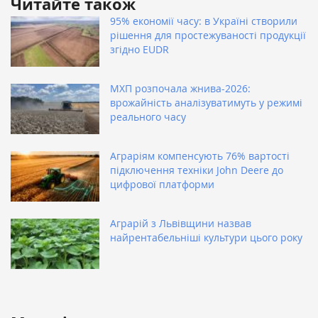
Читайте також
95% економії часу: в Україні створили
рішення для простежуваності продукції
згідно EUDR
МХП розпочала жнива-2026:
врожайність аналізуватимуть у режимі
реального часу
Аграріям компенсують 76% вартості
підключення техніки John Deere до
цифрової платформи
Аграрій з Львівщини назвав
найрентабельніші культури цього року