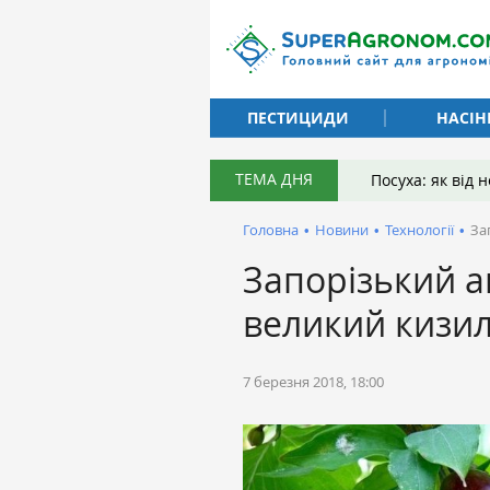
ПЕСТИЦИДИ
НАСІН
ТЕМА ДНЯ
Посуха: як від
Головна
•
Новини
•
Технології
•
За
Запорізький а
великий кизил
7 березня 2018, 18:00