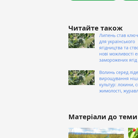
Читайте також
Липень став клю
для українського
ягідництва та ств
нові можливості 
заморожених ягід
Волинь серед ліде
вирощування ніш
культур: лохини, с
жимолості, журав
Матеріали до теми