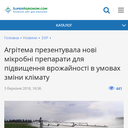
КАТАЛОГ
Головна
•
Новини
•
ЗЗР
•
Агрітема презентувала нові
мікробні препарати для
підвищення врожайності в умовах
зміни клімату
5 березня 2018, 16:36
441