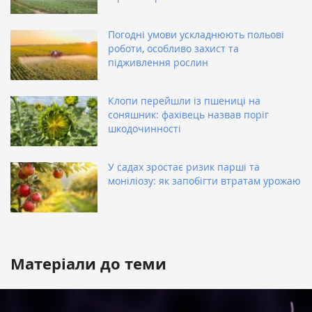
Погодні умови ускладнюють польові
роботи, особливо захист та
підживлення рослин
Клопи перейшли із пшениці на
соняшник: фахівець назвав поріг
шкодочинності
У садах зростає ризик парші та
моніліозу: як запобігти втратам урожаю
Матеріали до теми