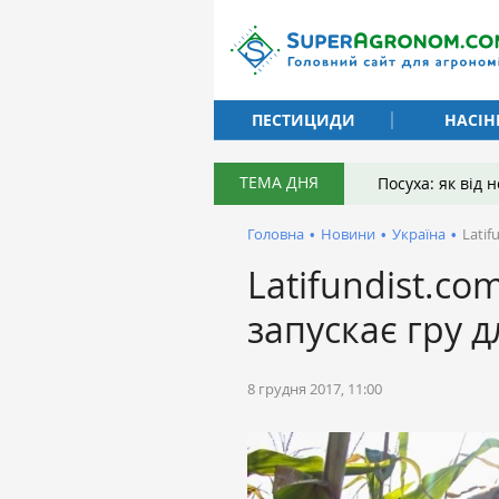
ПЕСТИЦИДИ
НАСІН
ТЕМА ДНЯ
Посуха: як від
Головна
•
Новини
•
Україна
•
Latif
Latifundist.co
запускає гру д
8 грудня 2017, 11:00