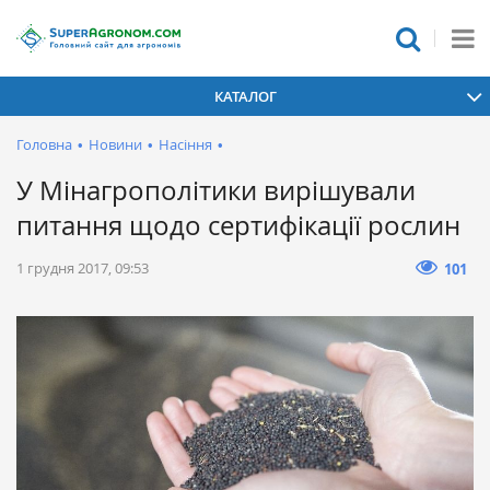
КАТАЛОГ
Головна
•
Новини
•
Насіння
•
У Мінагрополітики вирішували
питання щодо сертифікації рослин
1 грудня 2017, 09:53
101