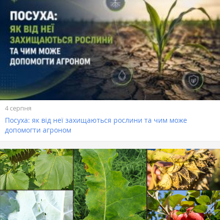
4 серпня
Посуха: як від неї захищаються рослини та чим може
допомогти агроном