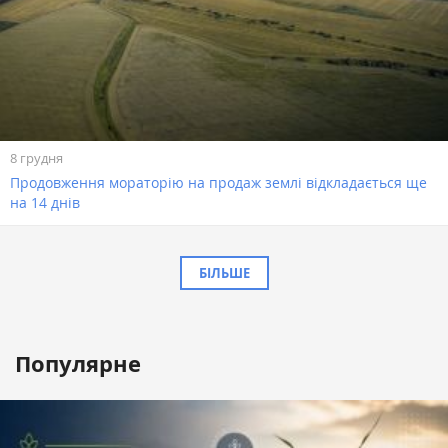
8 грудня
Продовження мораторію на продаж землі відкладається ще
на 14 днів
БІЛЬШЕ
Популярне