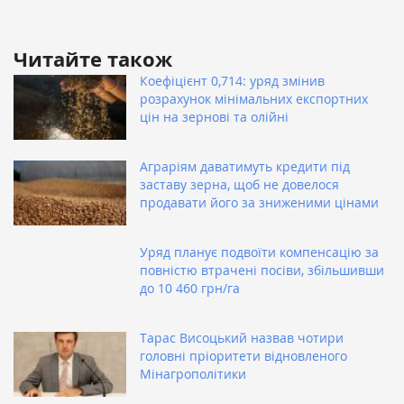
Читайте також
Коефіцієнт 0,714: уряд змінив
розрахунок мінімальних експортних
цін на зернові та олійні
Аграріям даватимуть кредити під
заставу зерна, щоб не довелося
продавати його за зниженими цінами
Уряд планує подвоїти компенсацію за
повністю втрачені посіви, збільшивши
до 10 460 грн/га
Тарас Висоцький назвав чотири
головні пріоритети відновленого
Мінагрополітики