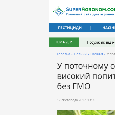
ПЕСТИЦИДИ
НАСІН
ТЕМА ДНЯ
Посуха: як від
Головна
•
Новини
•
Насіння
•
У по
У поточному с
високий попит
без ГМО
17 листопада 2017, 13:09