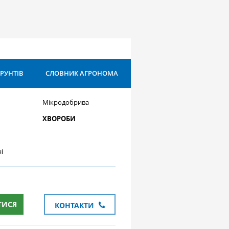
ҐРУНТІВ
СЛОВНИК АГРОНОМА
Мікродобрива
ХВОРОБИ
і
ТИСЯ
КОНТАКТИ