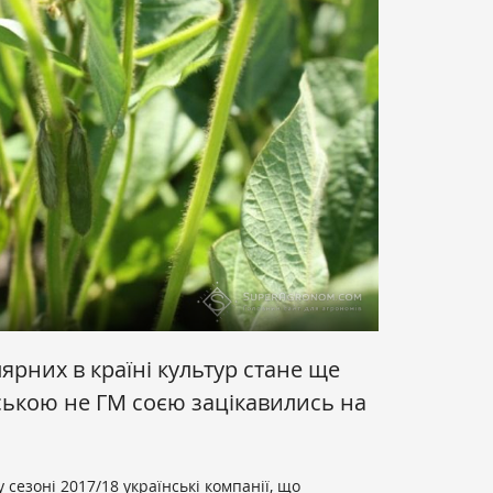
ярних в країні культур стане ще
ькою не ГМ соєю зацікавились на
 у сезоні 2017/18 українські компанії, що