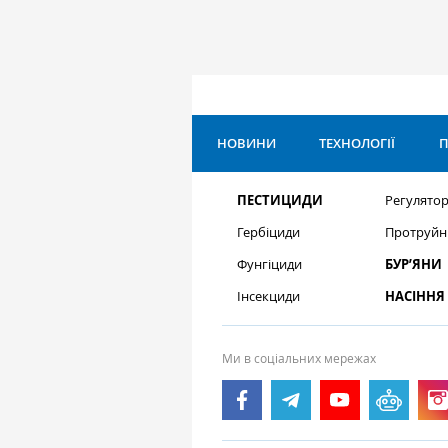
НОВИНИ
ТЕХНОЛОГІЇ
П
ПЕСТИЦИДИ
Регулятор
Гербіциди
Протруйн
Фунгіциди
БУР’ЯНИ
Інсекциди
НАСІННЯ
Ми в соціальних мережах