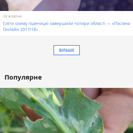
24 жовтня
Сіяти озиму пшеницю завершили чотири області — «Посівна
Онлайн 2017/18»
БІЛЬШЕ
Популярне