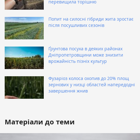
перевищила торішню
Попит на силосні гібриди жита зростає
після посушливих сезонів
Ґрунтова посуха в деяких районах
Дніпропетровщини може знизити
врожайність пізніх культур
Фузаріоз колоса охопив до 20% площ
зернових у низці областей напередодні
завершення жнив
Матеріали до теми