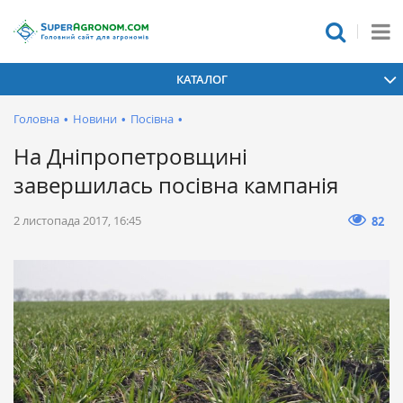
КАТАЛОГ
Головна
•
Новини
•
Посівна
•
На Дніпропетровщині
завершилась посівна кампанія
2 листопада 2017, 16:45
82