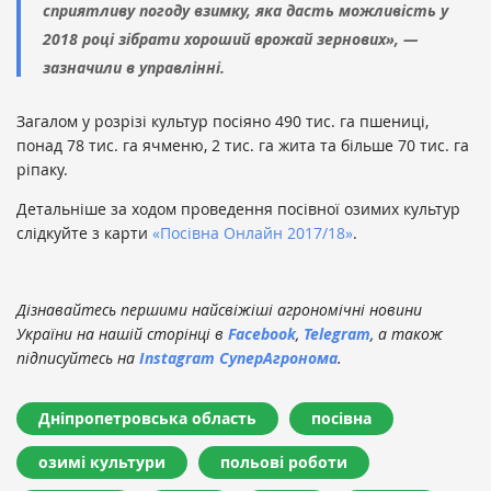
сприятливу погоду взимку, яка дасть можливість у
2018 році зібрати хороший врожай зернових», —
зазначили в управлінні.
Загалом у розрізі культур посіяно 490 тис. га пшениці,
понад 78 тис. га ячменю, 2 тис. га жита та більше 70 тис. га
ріпаку.
Детальніше за ходом проведення посівної озимих культур
слідкуйте з карти
«Посівна Онлайн 2017/18»
.
Дізнавайтесь першими найсвіжіші агрономічні новини
України на нашій сторінці в
Facebook
,
Telegram
, а також
підписуйтесь на
Instagram СуперАгронома
.
Дніпропетровська область
посівна
озимі культури
польові роботи