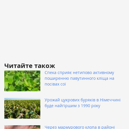
Читайте також
Спека сприяє нетипово активному
поширенню павутинного кліща на
посівах сої
Урожай цукрових буряків в Німеччині
буде найгіршим з 1990 року
Через мармурового клопа в районі