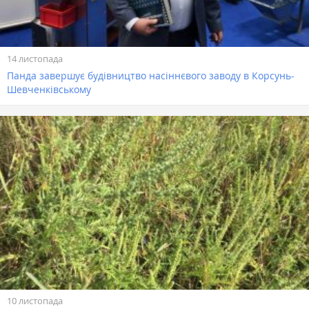
14 листопада
Панда завершує будівництво насіннєвого заводу в Корсунь-
Шевченківському
10 листопада