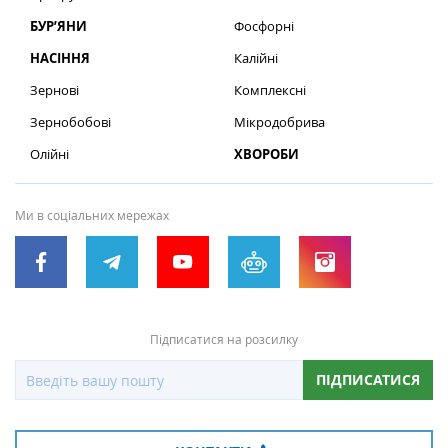
БУР’ЯНИ
Фосфорні
НАСІННЯ
Калійні
Зернові
Комплексні
Зернобобові
Мікродобрива
Олійні
ХВОРОБИ
Ми в соціальних мережах
Підписатися на розсилку
ПІДПИСАТИСЯ