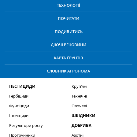
ТЕХНОЛОГІЇ
ПОЧИТАТИ
ПОДИВИТИСЬ
ДІЮЧІ РЕЧОВИНИ
КАРТА ҐРУНТІВ
СЛОВНИК АГРОНОМА
ПЕСТИЦИДИ
Круп’яні
Гербіциди
Технічні
Фунгіциди
Овочеві
Інсекциди
ШКІДНИКИ
Регулятори росту
ДОБРИВА
Протруйники
Азотні