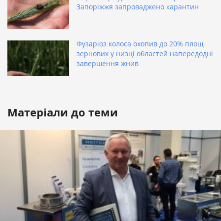
Запоріжжя запроваджено карантин
Фузаріоз колоса охопив до 20% площ
зернових у низці областей напередодні
завершення жнив
Матеріали до теми