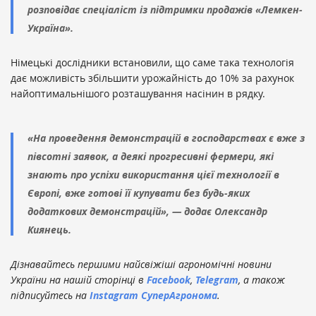
розповідає спеціаліст із підтримки продажів «Лемкен-
Україна».
Німецькі дослідники встановили, що саме така технологія
дає можливість збільшити урожайність до 10% за рахунок
найоптимальнішого розташування насінин в рядку.
«На проведення демонстрацій в господарствах є вже з
півсотні заявок, а деякі прогресивні фермери, які
знають про успіхи використання цієї технології в
Європі, вже готові її купувати без будь-яких
додаткових демонстрацій», — додає Олександр
Киянець.
Дізнавайтесь першими найсвіжіші агрономічні новини
України на нашій сторінці в
Facebook
,
Telegram
, а також
підписуйтесь на
Instagram СуперАгронома
.