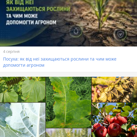
4 серпня
Посуха: як від неї захищаються рослини та чим може
допомогти агроном