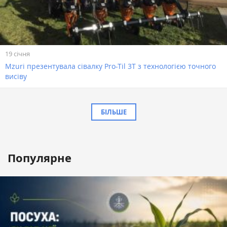
19 січня
Mzuri презентувала сівалку Pro-Til 3T з технологією точного
висіву
БІЛЬШЕ
Популярне