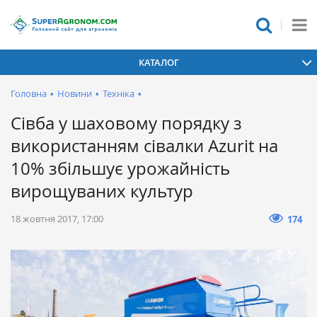
КАТАЛОГ
Головна
•
Новини
•
Техніка
•
Сівба у шаховому порядку з
використанням сівалки Azurit на
10% збільшує урожайність
вирощуваних культур
18 жовтня 2017, 17:00
174