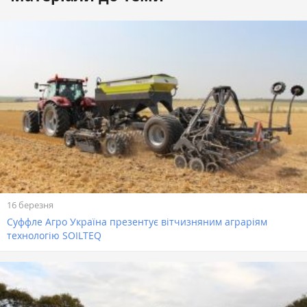
16 березня
Суффле Агро Україна презентує вітчизняним аграріям
технологію SOILTEQ