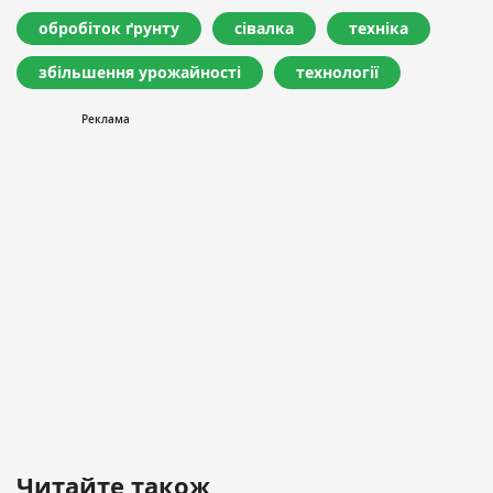
обробіток ґрунту
сівалка
техніка
збільшення урожайності
технології
Читайте також