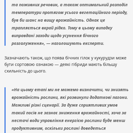
та поживних речовин, а також оптимальний розподіл
температури протягом усього вегетаційного періоду,
був би шанс на вищу врожайність. Однак це
трапляється вкрай рідко. Тому в цьому випадку
виправдані заходи щодо усунення бічного
розгалуження», — наголошують експерти.
Зазначають також, що поява бічних гілок у кукурудзи може
бути сортовою ознакою — деякі гібриди мають більшу
схильність до цього.
«На цьому етапі ми не можемо визначити, чи знизять
врожайність рослини, які розвинули додаткові пагони.
Можливі різні сценарії. За дуже сприятливих умов
такий посів не зазнає зниження врожайності, хоча за
нестачі води управління енергією рослини буде менш
продуктивним, оскільки рослині доведеться