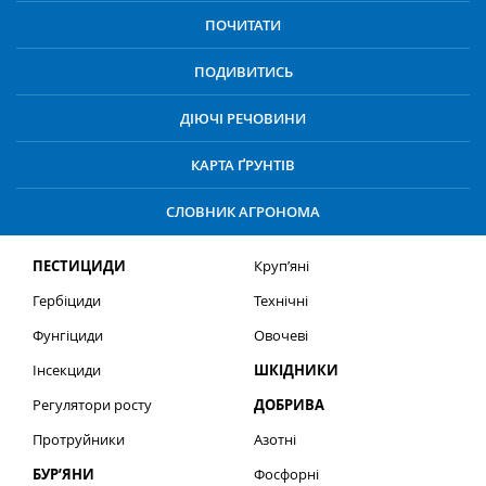
ПОЧИТАТИ
ПОДИВИТИСЬ
ДІЮЧІ РЕЧОВИНИ
КАРТА ҐРУНТІВ
СЛОВНИК АГРОНОМА
ПЕСТИЦИДИ
Круп’яні
Гербіциди
Технічні
Фунгіциди
Овочеві
Інсекциди
ШКІДНИКИ
Регулятори росту
ДОБРИВА
Протруйники
Азотні
БУР’ЯНИ
Фосфорні