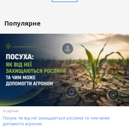
Популярне
4 серпня
Посуха: як від неї захищаються рослини та чим може
допомогти агроном