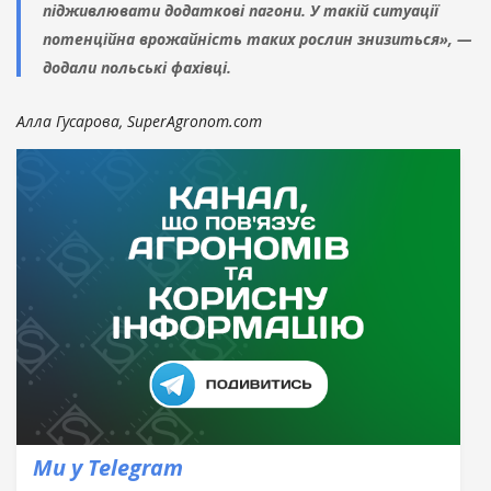
підживлювати додаткові пагони. У такій ситуації
потенційна врожайність таких рослин знизиться», —
додали польські фахівці.
Алла Гусарова, SuperAgronom.com
Ми у Telegram