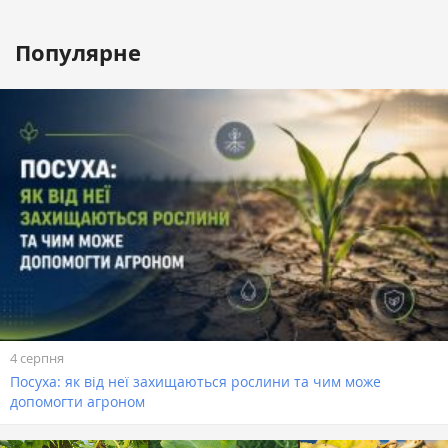
Популярне
4 серпня
Посуха: як від неї захищаються рослини та чим може
допомогти агроном