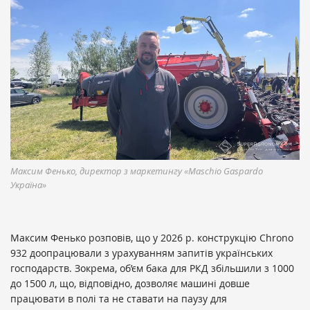
Максим Фенько, директор з маркетингу «Maschio Gaspardo
Україна»
Максим Фенько розповів, що у 2026 р. конструкцію Chrono
932 доопрацювали з урахуванням запитів українських
господарств. Зокрема, об’єм бака для РКД збільшили з 1000
до 1500 л, що, відповідно, дозволяє машині довше
працювати в полі та не ставати на паузу для