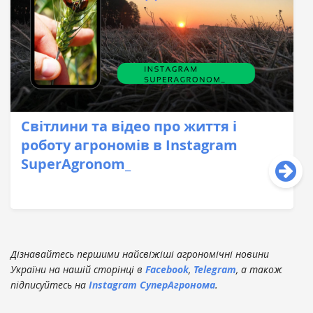
Світлини та відео про життя і
роботу агрономів в Instagram
SuperAgronom_
Дізнавайтесь першими найсвіжіші агрономічні новини
України на нашій сторінці в
Facebook
,
Telegram
, а також
підписуйтесь на
Instagram СуперАгронома
.