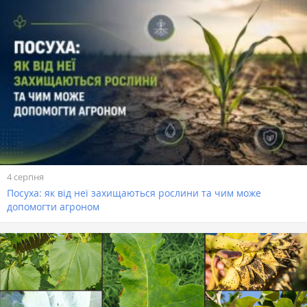
4 серпня
Посуха: як від неї захищаються рослини та чим може
допомогти агроном