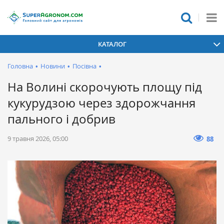
КАТАЛОГ
Головна
•
Новини
•
Посівна
•
На Волині скорочують площу під
кукурудзою через здорожчання
пального і добрив
9 травня 2026, 05:00
88