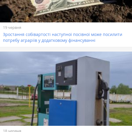
19 червня
Зростання собівартості наступної посівної може посилити
потребу аграріїв у додатковому фінансуванні
18 червня