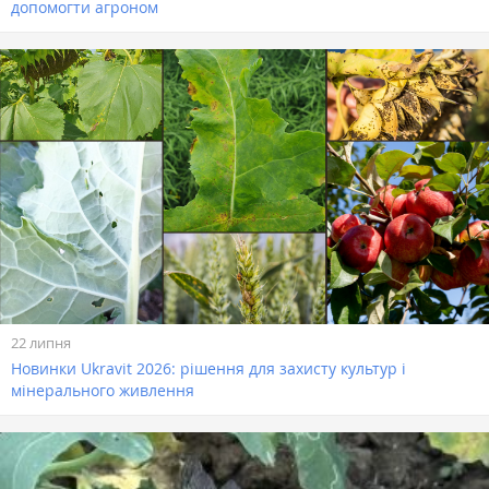
допомогти агроном
22 липня
Новинки Ukravit 2026: рішення для захисту культур і
мінерального живлення