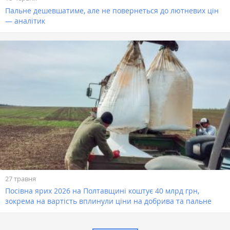
Пальне дешевшатиме, але не повернеться до лютневих цін
— аналітик
27 травня
Посівна ярих 2026 на Полтавщині коштує 40 млрд грн,
зокрема на вартість вплинули ціни на добрива та пальне