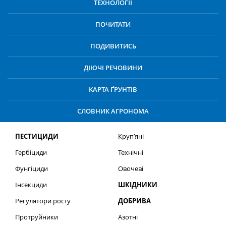
ТЕХНОЛОГІЇ
ПОЧИТАТИ
ПОДИВИТИСЬ
ДІЮЧІ РЕЧОВИНИ
КАРТА ҐРУНТІВ
СЛОВНИК АГРОНОМА
ПЕСТИЦИДИ
Круп’яні
Гербіциди
Технічні
Фунгіциди
Овочеві
Інсекциди
ШКІДНИКИ
Регулятори росту
ДОБРИВА
Протруйники
Азотні