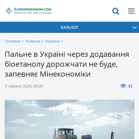
КАТАЛОГ
Головна
•
Новини
•
Україна
•
Пальне в Україні через додавання
біоетанолу дорожчати не буде,
запевняє Мінекономіки
3 червня 2026, 09:00
51