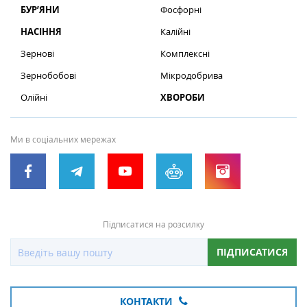
БУР’ЯНИ
Фосфорні
НАСІННЯ
Калійні
Зернові
Комплексні
Зернобобові
Мікродобрива
Олійні
ХВОРОБИ
Ми в соціальних мережах
Підписатися на розсилку
ПІДПИСАТИСЯ
КОНТАКТИ