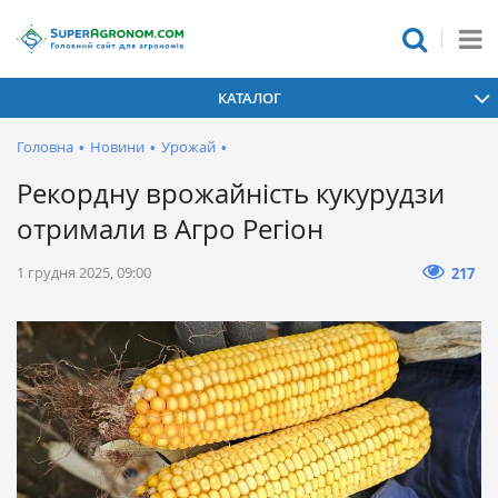
КАТАЛОГ
Головна
•
Новини
•
Урожай
•
Рекордну врожайність кукурудзи
отримали в Агро Регіон
1 грудня 2025, 09:00
217