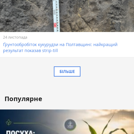
24 листопада
Ґрунтообробіток кукурудзи на Полтавщині: найкращий
результат показав strip-till
БІЛЬШЕ
Популярне