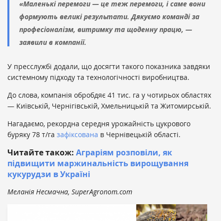
«Маленькі перемоги — це теж перемоги, і саме вони
формують великі результати. Дякуємо команді за
професіоналізм, витримку та щоденну працю, —
заявили в компанії.
У пресслужбі додали, що досягти такого показника завдяки
системному підходу та технологічності виробництва.
До слова, компанія обробдяє 41 тис. га у чотирьох областях
— Київській, Чернігівській, Хмельницькій та Житомирській.
Нагадаємо, рекордна середня урожайність цукрового
буряку 78 т/га
зафіксована
в Чернівецькій області.
Читайте також:
Аграріям розповіли, як
підвищити маржинальність вирощування
кукурудзи в Україні
Меланія Несмачна, SuperAgronom.com