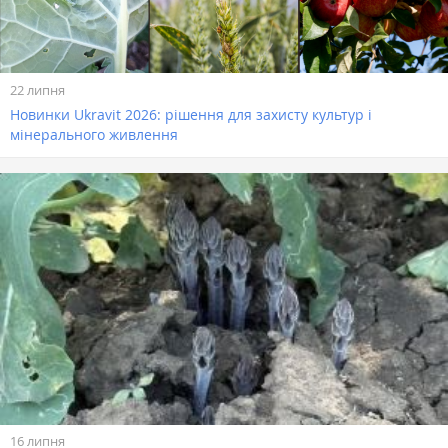
22 липня
Новинки Ukravit 2026: рішення для захисту культур і
мінерального живлення
16 липня