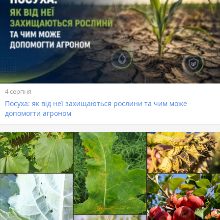
4 серпня
Посуха: як від неї захищаються рослини та чим може
допомогти агроном