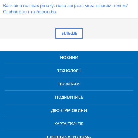
Вовчок в посівах ріпаку: нова загроза українським полям?
Особливості та боротьба
БІЛЬШЕ
НОВИНИ
ТЕХНОЛОГІЇ
ПОЧИТАТИ
ПОДИВИТИСЬ
ДІЮЧІ РЕЧОВИНИ
КАРТА ҐРУНТІВ
СЛОВНИК АГРОНОМА