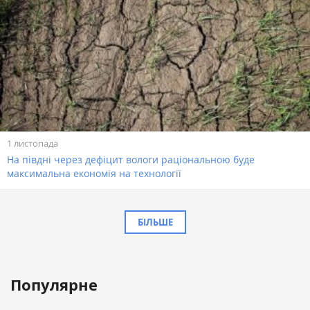
1 листопада
На півдні через дефіцит вологи раціональною буде
максимальна економія на технології
БІЛЬШЕ
Популярне