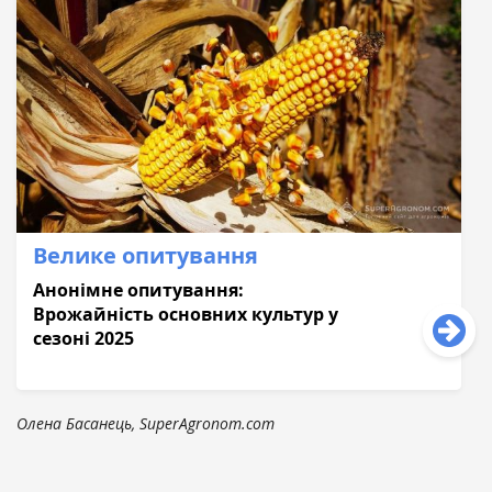
Велике опитування
Анонімне опитування:
Врожайність основних культур у
сезоні 2025
Олена Басанець, SuperAgronom.com