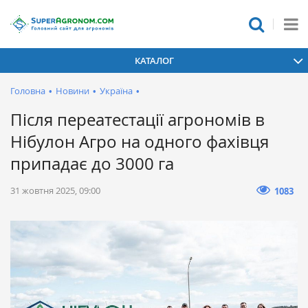
КАТАЛОГ
Головна
•
Новини
•
Україна
•
Після переатестації агрономів в
Нібулон Агро на одного фахівця
припадає до 3000 га
31 жовтня 2025, 09:00
1083