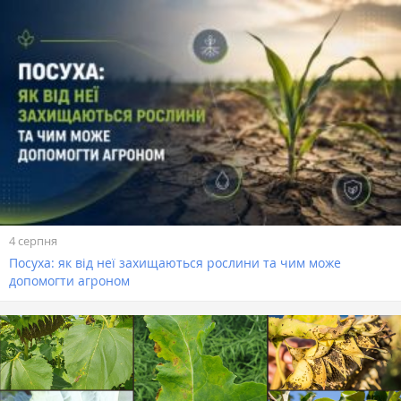
4 серпня
Посуха: як від неї захищаються рослини та чим може
допомогти агроном