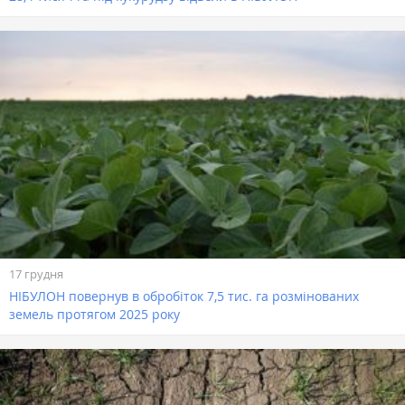
17 грудня
НІБУЛОН повернув в обробіток 7,5 тис. га розмінованих
земель протягом 2025 року