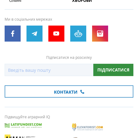
Олійні
ХВОРОБИ
Ми в соціальних мережах
Підписатися на розсилку
ПІДПИСАТИСЯ
КОНТАКТИ
Підвищуйте аграрний IQ