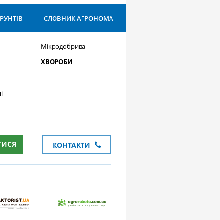
ҐРУНТІВ
СЛОВНИК АГРОНОМА
Мікродобрива
ХВОРОБИ
і
ТИСЯ
КОНТАКТИ