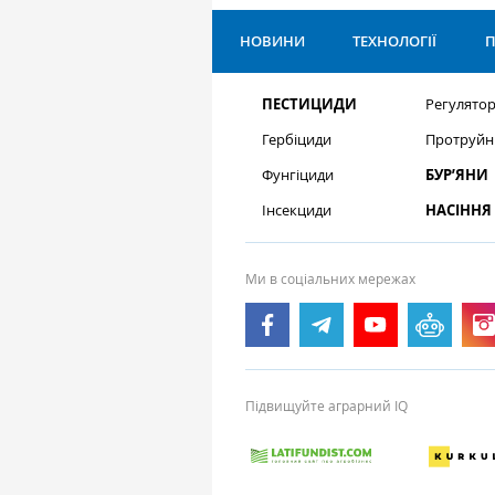
НОВИНИ
ТЕХНОЛОГІЇ
П
ПЕСТИЦИДИ
Регулятор
Гербіциди
Протруйн
Фунгіциди
БУР’ЯНИ
Інсекциди
НАСІННЯ
Ми в соціальних мережах
Підвищуйте аграрний IQ