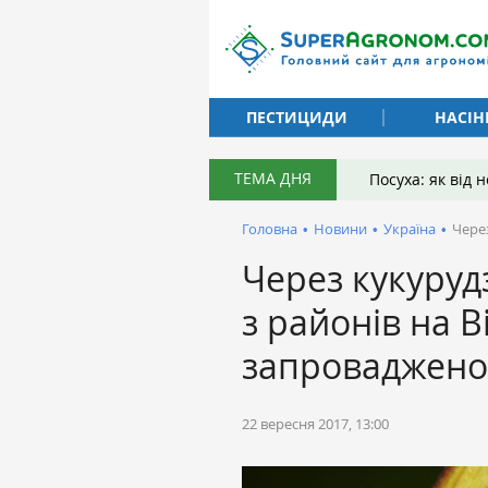
ПЕСТИЦИДИ
НАСІН
ТЕМА ДНЯ
Посуха: як від
Головна
•
Новини
•
Україна
•
Чере
Через кукуруд
з районів на 
запроваджено
22 вересня 2017, 13:00