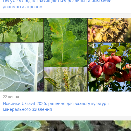
Посуха: як від неї захищаються рослини та чим може
допомогти агроном
22 липня
Новинки Ukravit 2026: рішення для захисту культур і
мінерального живлення