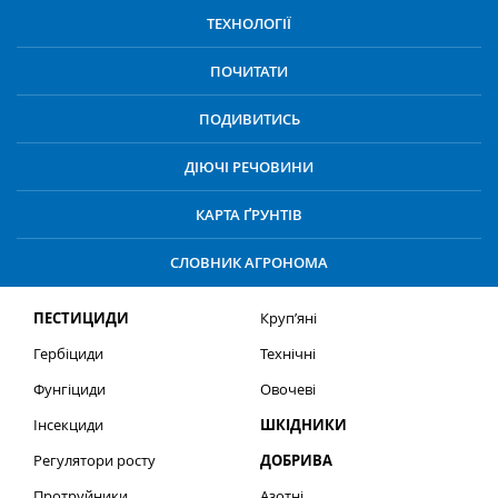
ТЕХНОЛОГІЇ
ПОЧИТАТИ
ПОДИВИТИСЬ
ДІЮЧІ РЕЧОВИНИ
КАРТА ҐРУНТІВ
СЛОВНИК АГРОНОМА
ПЕСТИЦИДИ
Круп’яні
Гербіциди
Технічні
Фунгіциди
Овочеві
Інсекциди
ШКІДНИКИ
Регулятори росту
ДОБРИВА
Протруйники
Азотні