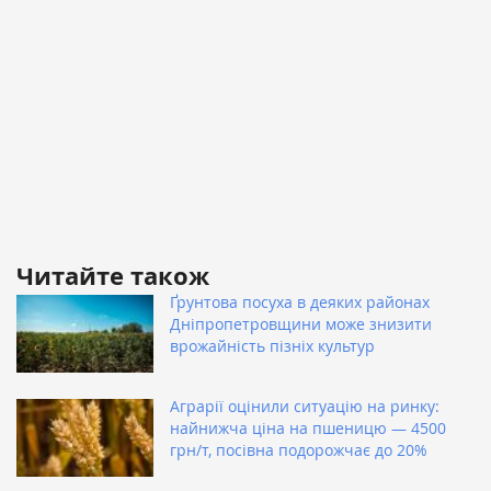
Читайте також
Ґрунтова посуха в деяких районах
Дніпропетровщини може знизити
врожайність пізніх культур
Аграрії оцінили ситуацію на ринку:
найнижча ціна на пшеницю — 4500
грн/т, посівна подорожчає до 20%