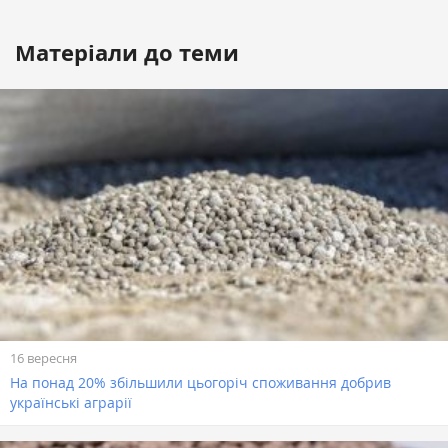
Матеріали до теми
16 вересня
На понад 20% збільшили цьогоріч споживання добрив
українські аграрії