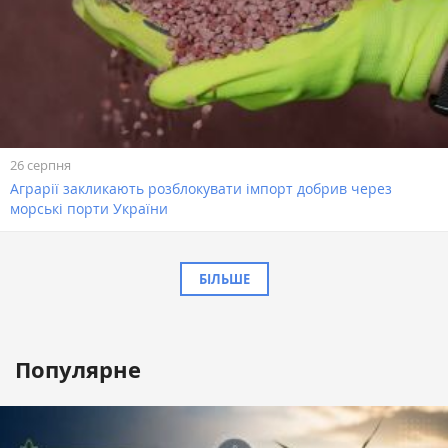
26 серпня
Аграрії закликають розблокувати імпорт добрив через
морські порти України
БІЛЬШЕ
Популярне