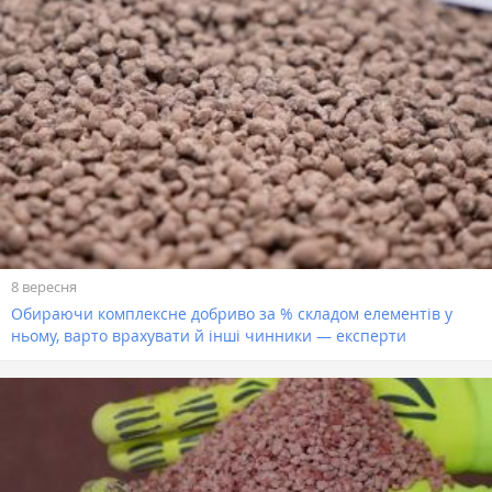
8 вересня
Обираючи комплексне добриво за % складом елементів у
ньому, варто врахувати й інші чинники — експерти