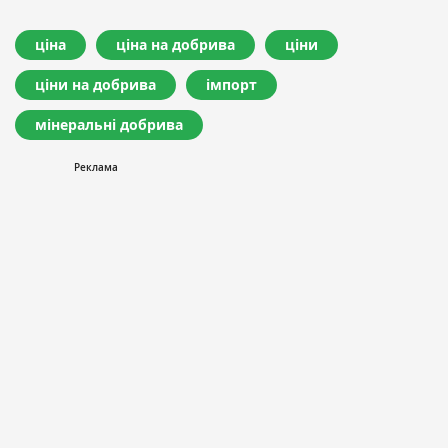
ціна
ціна на добрива
ціни
ціни на добрива
імпорт
мінеральні добрива