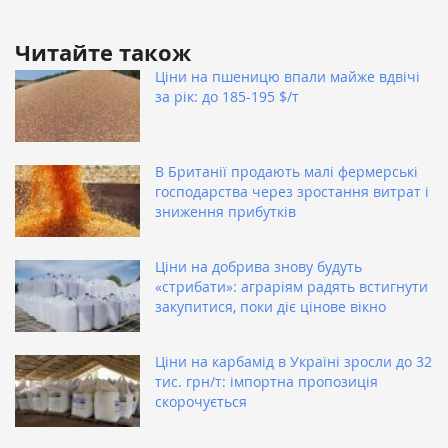
Читайте також
Ціни на пшеницю впали майже вдвічі
за рік: до 185-195 $/т
В Британії продають малі фермерські
господарства через зростання витрат і
зниження прибутків
Ціни на добрива знову будуть
«стрибати»: аграріям радять встигнути
закупитися, поки діє цінове вікно
Ціни на карбамід в Україні зросли до 32
тис. грн/т: імпортна пропозиція
скорочується