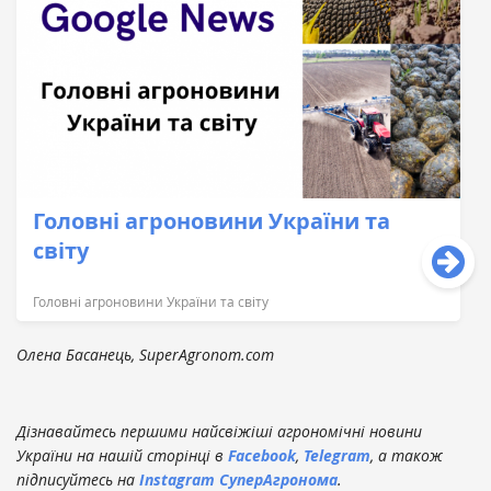
Головні агроновини України та
світу
Головні агроновини України та світу
Олена Басанець, SuperAgronom.com
Дізнавайтесь першими найсвіжіші агрономічні новини
України на нашій сторінці в
Facebook
,
Telegram
, а також
підписуйтесь на
Instagram СуперАгронома
.