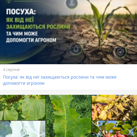
4 серпня
Посуха: як від неї захищаються рослини та чим може
допомогти агроном